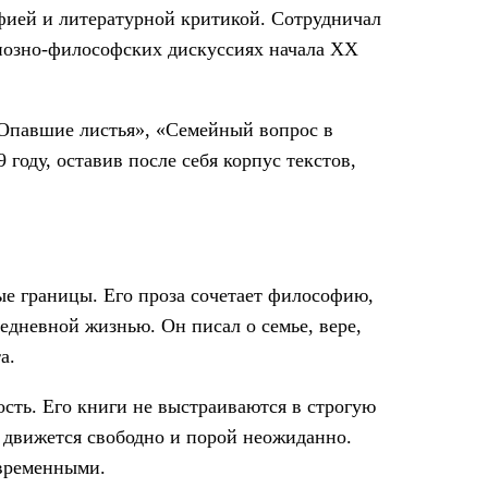
фией и литературной критикой. Сотрудничал
гиозно-философских дискуссиях начала XX
«Опавшие листья», «Семейный вопрос в
 году, оставив после себя корпус текстов,
е границы. Его проза сочетает философию,
дневной жизнью. Он писал о семье, вере,
а.
ость. Его книги не выстраиваются в строгую
 движется свободно и порой неожиданно.
овременными.