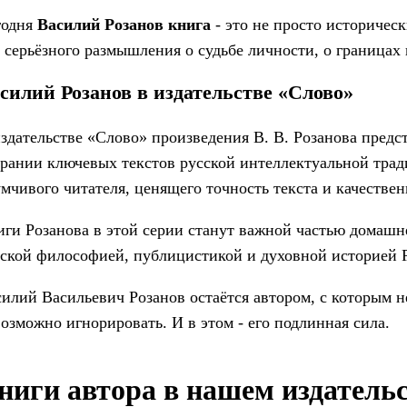
годня
Василий Розанов книга
- это не просто историчес
 серьёзного размышления о судьбе личности, о границах 
силий Розанов в издательстве «Слово»
здательстве «Слово» произведения В. В. Розанова пред
рании ключевых текстов русской интеллектуальной трад
мчивого читателя, ценящего точность текста и качестве
ги Розанова в этой серии станут важной частью домашне
ской философией, публицистикой и духовной историей 
илий Васильевич Розанов остаётся автором, с которым не
озможно игнорировать. И в этом - его подлинная сила.
ниги автора в нашем издатель