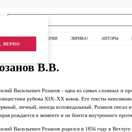
ИСКУССТВО
СЕРИИ
ЭВРИКА!
АВТОРЫ
, ВЕРНО
озанов В.В.
силий Васильевич Розанов - одна из самых сложных и п
лицистики рубежа XIX–XX веков. Его тексты невозможно 
ервный, личный, иногда исповедальный. Розанов писал н
орая рождается в моменте и не боится внутреннего прот
илий Васильевич Розанов родился в 1856 году в Ветлуг