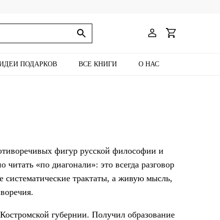
ИДЕИ ПОДАРКОВ
ВСЕ КНИГИ
О НАС
ротиворечивых фигур русской философии и
читать «по диагонали»: это всегда разговор
е систематические трактаты, а живую мысль,
иворечия.
е Костромской губернии. Получил образование