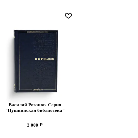
Василий Розанов. Серия
"Пушкинская библиотека"
(Ценный экземпляр)
2 000