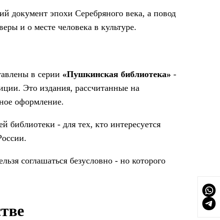
кий документ эпохи Серебряного века, а повод
веры и о месте человека в культуре.
ставлены в серии
«Пушкинская библиотека»
-
иции. Это издания, рассчитанные на
нное оформление.
й библиотеки - для тех, кто интересуется
России.
льзя соглашаться безусловно - но которого
стве