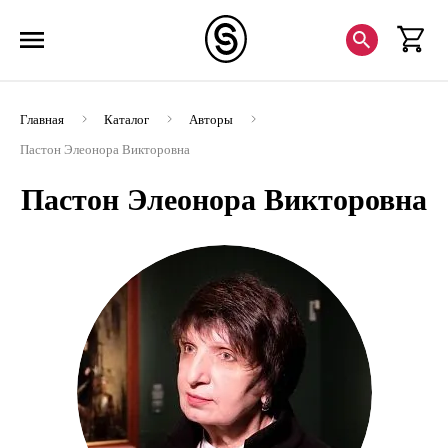
Главная
Каталог
Авторы
Пастон Элеонора Викторовна
Пастон Элеонора Викторовна