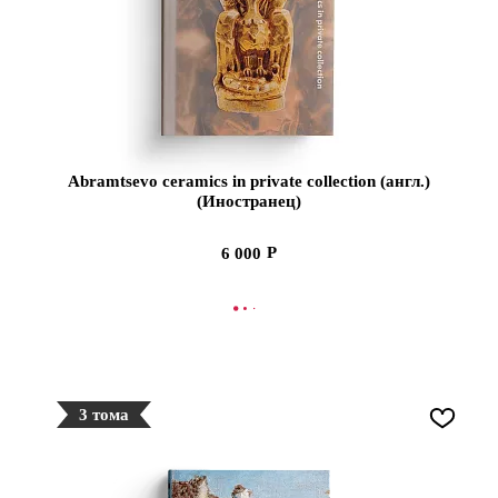
Abramtsevo ceramics in private collection (англ.)
(Иностранец)
6 000
В КОРЗИНУ
3 тома