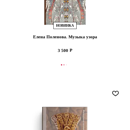
НОВИНКА
Елена Поленова. Музыка узора
3 500
В КОРЗИНУ