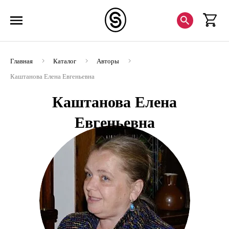
Главная
Каталог
Авторы
Каштанова Елена Евгеньевна
Каштанова Елена
Евгеньевна