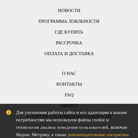
НОВОСТИ
ПРОГРАММА ЛОЯЛЬНОСТИ
ГДЕ КУПИТЬ
РАССРОЧКА
ОПЛАТА И ДОСТАВКА
О НАС
КОНТАКТЫ
FAQ
ОФЕРТА
Для улучшения работы сайта и его адаптации к вашим
ПОЛИТИКА КОНФИДЕНЦИАЛЬНОСТИ
потребностям мы используем файлы cookie и
технологии анализа поведения пользователей, включая
РЕКОМЕНДАТЕЛЬНЫЕ ТЕХНОЛОГИИ
Яндекс Метрику, а также
рекомендательные алгоритмы
.