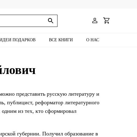
ИДЕИ ПОДАРКОВ
ВСЕ КНИГИ
О НАС
йлович
можно представить русскую литературу и
ль, публицист, реформатор литературного
л одним из тех, кто сформировал
ирской губернии. Получил образование в