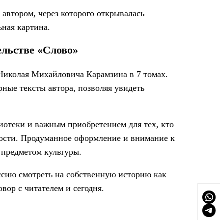
автором, через которого открывалась
ьная картина.
ельстве «Слово»
Николая Михайловича Карамзина в 7 томах.
ные тексты автора, позволяя увидеть
отеки и важным приобретением для тех, кто
ности. Продуманное оформление и внимание к
 предметом культуры.
ссию смотреть на собственную историю как
вор с читателем и сегодня.