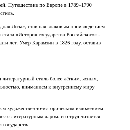
ей. Путешествие по Европе в 1789–1790
стиль.
дная Лиза», ставшая знаковым произведением
 стала «История государства Российского» -
ти лет. Умер Карамзин в 1826 году, оставив
л литературный стиль более лёгким, ясным,
льностью, вниманием к внутреннему миру
ным художественно-историческим изложением
с с литературным даром: его труд читается
и государства.