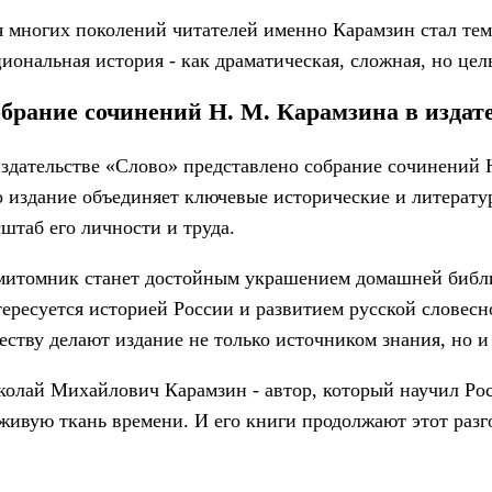
 многих поколений читателей именно Карамзин стал тем 
иональная история - как драматическая, сложная, но цел
брание сочинений Н. М. Карамзина в издат
здательстве «Слово» представлено собрание сочинений 
 издание объединяет ключевые исторические и литератур
штаб его личности и труда.
митомник станет достойным украшением домашней библи
ересуется историей России и развитием русской словес
еству делают издание не только источником знания, но и
олай Михайлович Карамзин - автор, который научил Ро
живую ткань времени. И его книги продолжают этот разго