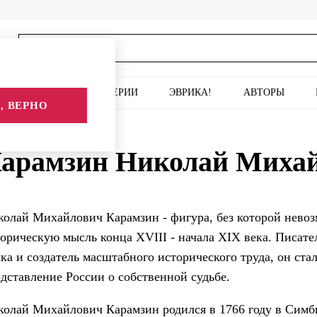
ИСКУССТВО
СЕРИИ
ЭВРИКА!
АВТОРЫ
, ВЕРНО
 Михайлович
арамзин Николай Миха
олай Михайлович Карамзин - фигура, без которой невоз
орическую мысль конца XVIII - начала XIX века. Писате
ка и создатель масштабного исторического труда, он ста
дставление России о собственной судьбе.
олай Михайлович Карамзин родился в 1766 году в Симб