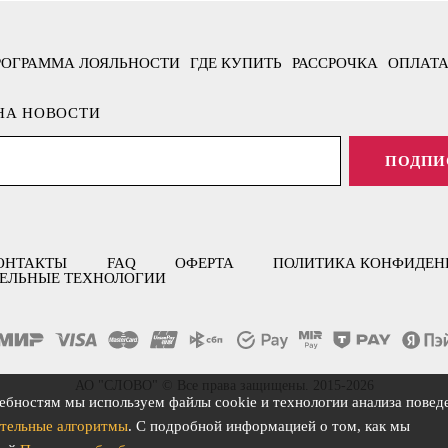
РОГРАММА ЛОЯЛЬНОСТИ
ГДЕ КУПИТЬ
РАССРОЧКА
ОПЛАТА
НА НОВОСТИ
ПОДПИ
ОНТАКТЫ
FAQ
ОФЕРТА
ПОЛИТИКА КОНФИДЕН
ЕЛЬНЫЕ ТЕХНОЛОГИИ
АО "СЛОВО" © Все права защищены. 2015-2026
ебностям мы используем файлы cookie и технологии анализа повед
тельные алгоритмы
. С подробной информацией о том, как мы