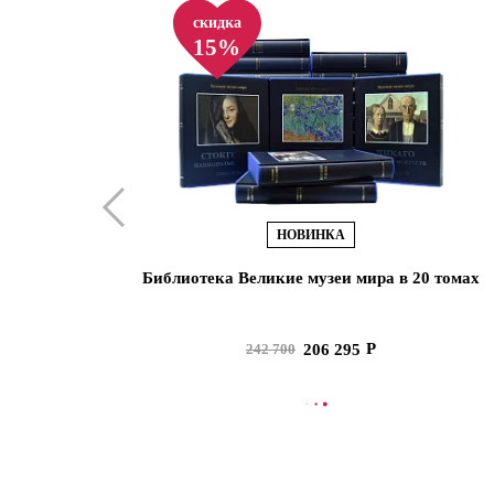
скидка
15%
НОВИНКА
Библиотека Великие музеи мира в 20 томах
206 295
242 700
В КОРЗИНУ