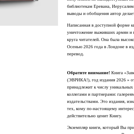
библиотекам Еревана, Иерусалима
выводы и обобщения автор делает
Написанная в доступной форме к
уничтожение выживших армян и г
круга читателей. Она была высо
Осенью 2026 года в Лондоне в изда
перевод.
Обратите внимание!
Книга «Зав
(ЭВРИКА!), год издания 2026 » 
принадлежит к числу уникальных
коллегами и партнерами: галерея
издательствами. Это издания, из
тех, кому по-настоящему интересн
действительно ценит Книгу.
Экземпляр книги, который Вы при