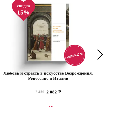
скидка
15%
Любовь и страсть в искусстве Возрождения.
Ренессанс в Италии
2 082
2 450
В КОРЗИНУ