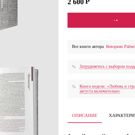
2 600
В КОРЗИНУ
Все книги автора
Кеворкян Райм
Затрудняетесь с выбором по
Книга недели: «Любовь и стра
августа включительно
ОПИСАНИЕ
ХАРАКТЕР