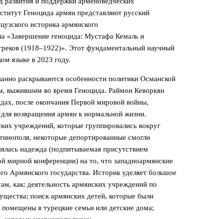
 развития и поддержки арменоведческих
титут Геноцида армян представляют русский
цузского историка армянского
а «Завершение геноцида: Мустафа Кемаль и
реков (1918–1922)». Этот фундаментальный научный
ом языке в 2023 году.
ванно раскрываются особенности политики Османской
, выжившим во время Геноцида. Раймон Кеворкян
одах, после окончания Первой мировой войны,
 для возвращения армян к нормальной жизни.
ских учреждений, которые группировались вокруг
тинополя, некоторые депортированные смогли
нялась надежда (подпитываемая присутствием
й мирной конференции) на то, что западноармянские
ого Армянского государства. Историк уделяет большое
ам, как: деятельность армянских учреждений по
ущества; поиск армянских детей, которые были
 помещены в турецкие семьи или детские дома;