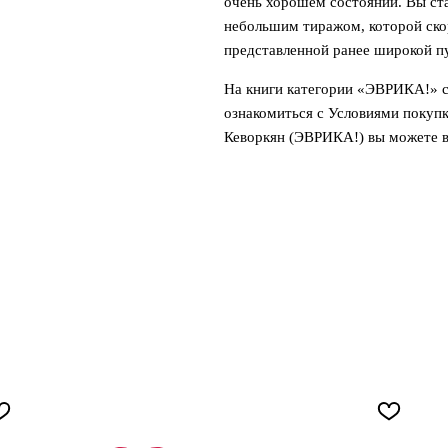
очень хорошем состоянии. Вы ста
небольшим тиражом, которой скор
представленной ранее широкой п
На книги категории «ЭВРИКА!» с
ознакомиться с Условиями покуп
Кеворкян (ЭВРИКА!) вы можете 