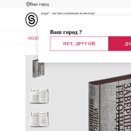
Ваш город
Ваш город
?
АКЦИИ
НОВЫЕ КНИГИ
БИБЛИОТЕКИ
НЕТ, ДРУГОЙ
ДА
Главная
Каталог
Все книги
Биографии худо