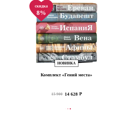
скидка
8%
НОВИНКА
Комплект «Гений места»
14 628
15 900
В КОРЗИНУ