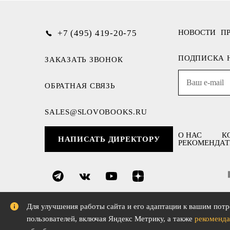
+7 (495) 419-20-75
НОВОСТИ
П
ПОДПИСКА 
ЗАКАЗАТЬ ЗВОНОК
ОБРАТНАЯ СВЯЗЬ
SALES@SLOVOBOOKS.RU
О НАС
К
НАПИСАТЬ ДИРЕКТОРУ
РЕКОМЕНДАТ
Для улучшения работы сайта и его адаптации к вашим потр
пользователей, включая Яндекс Метрику, а также
рекоменда