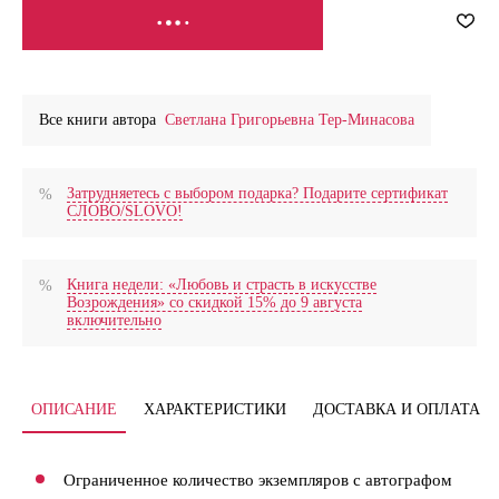
СООБЩИТЬ О ПОСТУПЛЕНИИ
Все книги автора
Светлана Григорьевна Тер-Минасова
Затрудняетесь с выбором подарка? Подарите сертификат
СЛОВО/SLOVO!
Книга недели: «Любовь и страсть в искусстве
Возрождения» со скидкой 15% до 9 августа
включительно
ОПИСАНИЕ
ХАРАКТЕРИСТИКИ
ДОСТАВКА И ОПЛАТА
Ограниченное количество экземпляров с автографом