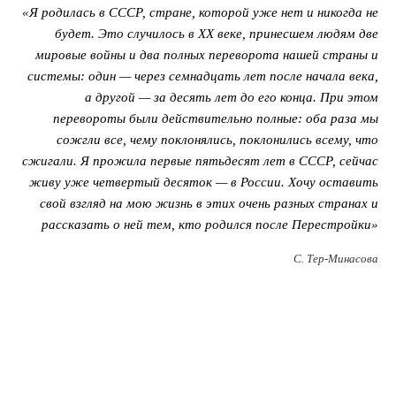
«Я родилась в СССР, стране, которой уже нет и никогда не
будет. Это случилось в XX веке, принесшем людям две
мировые войны и два полных переворота нашей страны и
системы: один — через семнадцать лет после начала века,
а другой — за десять лет до его конца. При этом
перевороты были действительно полные: оба раза мы
сожгли все, чему поклонялись, поклонились всему, что
сжигали. Я прожила первые пятьдесят лет в СССР, сейчас
живу уже четвертый десяток — в России. Хочу оставить
свой взгляд на мою жизнь в этих очень разных странах и
рассказать о ней тем, кто родился после Перестройки»
С. Тер-Минасова