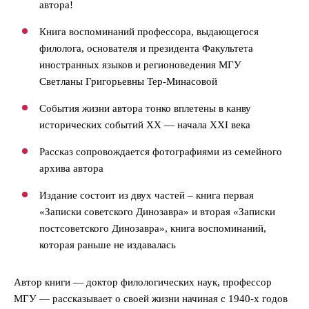
автора!
Книга воспоминаний профессора, выдающегося
филолога, основателя и президента Факультета
иностранных языков и регионоведения МГУ
Светланы Григорьевны Тер-Минасовой
События жизни автора тонко вплетены в канву
исторических событий ХХ — начала ХХI века
Рассказ сопровождается фотографиями из семейного
архива автора
Издание состоит из двух частей – книга первая
«Записки советского Динозавра» и вторая «Записки
постсоветского Динозавра», книга воспоминаний,
которая раньше не издавалась
Автор книги — доктор филологических наук, профессор
МГУ — рассказывает о своей жизни начиная с 1940-х годов