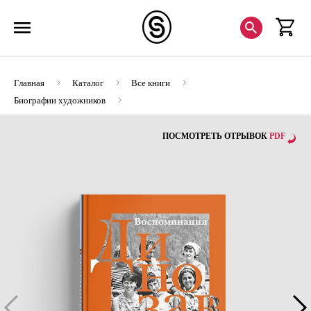
Главная
Каталог
Все книги
Биографии художников
Воспоминания Динозавра (с автографом)
ПОСМОТРЕТЬ ОТРЫВОК
PDF