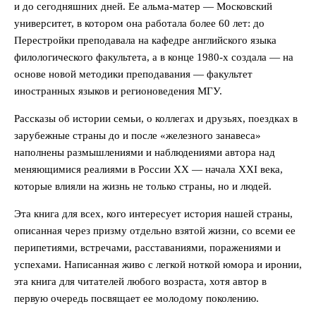
и до сегодняшних дней. Ее альма-матер — Московский
университет, в котором она работала более 60 лет: до
Перестройки преподавала на кафедре английского языка
филологического факультета, а в конце 1980-х создала — на
основе новой методики преподавания — факультет
иностранных языков и регионоведения МГУ.
Рассказы об истории семьи, о коллегах и друзьях, поездках в
зарубежные страны до и после «железного занавеса»
наполнены размышлениями и наблюдениями автора над
меняющимися реалиями в России ХХ — начала ХХI века,
которые влияли на жизнь не только страны, но и людей.
Эта книга для всех, кого интересует история нашей страны,
описанная через призму отдельно взятой жизни, со всеми ее
перипетиями, встречами, расставаниями, поражениями и
успехами. Написанная живо с легкой ноткой юмора и иронии,
эта книга для читателей любого возраста, хотя автор в
первую очередь посвящает ее молодому поколению.