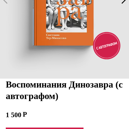
Воспоминания Динозавра (с
автографом)
1 500