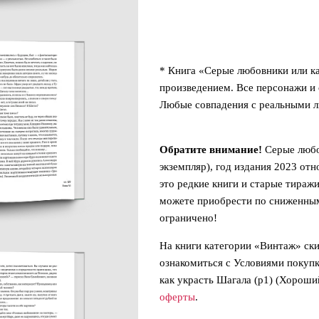
* Книга «Серые любовники или к
произведением. Все персонажи 
Любые совпадения с реальными 
Обратите внимание!
Серые любо
экземпляр), год издания 2023 от
это редкие книги и старые тираж
можете приобрести по сниженным
ограничено!
На книги категории «Винтаж» ск
ознакомиться с Условиями покуп
как украсть Шагала (р1) (Хороши
оферты
.