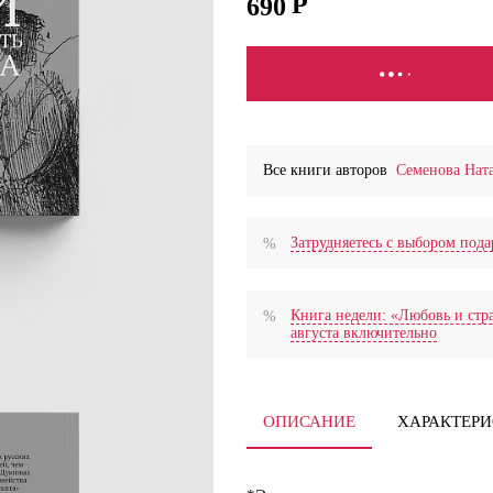
690
СООБЩИТЬ О ПОСТУПЛ
Все книги авторов
Семенова Нат
Затрудняетесь с выбором по
Книга недели: «Любовь и стра
августа включительно
ОПИСАНИЕ
ХАРАКТЕР