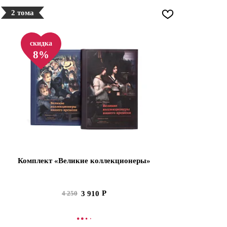
2 тома
скидка
8%
Комплект «Великие коллекционеры»
3 910
4 250
В КОРЗИНУ