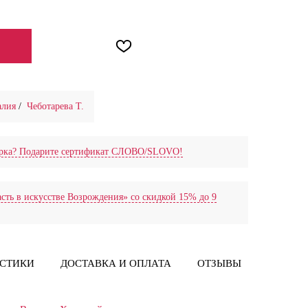
ЕНИИ
алия
/
Чеботарева Т.
дарка? Подарите сертификат СЛОВО/SLOVO!
сть в искусстве Возрождения» со скидкой 15% до 9
ИСТИКИ
ДОСТАВКА И ОПЛАТА
ОТЗЫВЫ