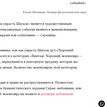
событий»
Елена Обатнина, доктор филологических наук
ак украсть Шагала» является художественным
и описываемые события являются вымышленными.
людьми или событиями — случайны.
вники, или как украсть Шагала (р1) (Хороший
носится к категории «Винтаж: Хороший экземпляр» –
и, вернувшиеся в повторную продажу, которые вы
 ценам. Количество экземпляров этой категории
идки и акции не распространяются. Полностью
ки букинистического издания Серые любовники, или
й экземпляр) вы можете в
договоре публичной