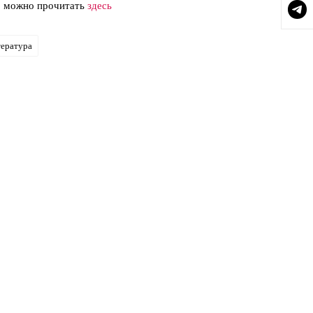
» можно прочитать
здесь
тература