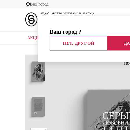
Ваш город
Ваш город
?
АКЦИИ
НОВЫЕ КНИГИ
БИБЛИОТЕКИ
НЕТ, ДРУГОЙ
ДА
Главная
Каталог
Авторы
Чеботарева Т.
ПО