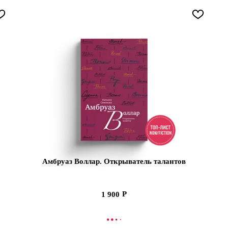
Амбруаз Воллар. Открыватель талантов
1 900
В КОРЗИНУ