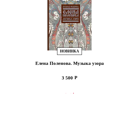
НОВИНКА
Елена Поленова. Музыка узора
3 500
В КОРЗИНУ