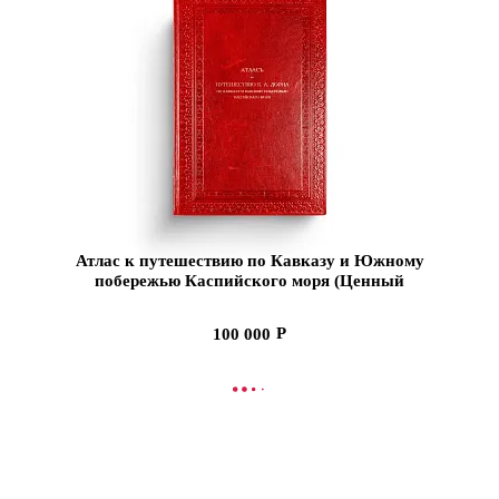
Атлас к путешествию по Кавказу и Южному
побережью Каспийского моря (Ценный
экземпляр) Факсимильное издание 1895г.
Кожаный переплет
100 000
СООБЩИТЬ О ПОСТУПЛЕНИИ