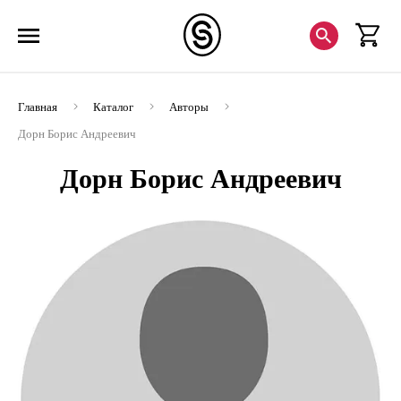
Главная
Каталог
Авторы
Дорн Борис Андреевич
Дорн Борис Андреевич