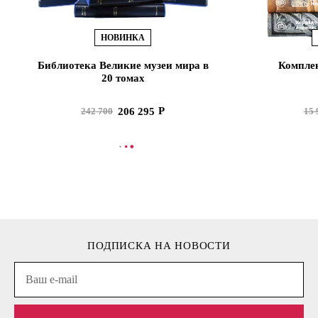
НОВИНКА
Библиотека Великие музеи мира в
Комплек
20 томах
206 295
242 700
15 
В КОРЗИНУ
В
ПОДПИСКА НА НОВОСТИ