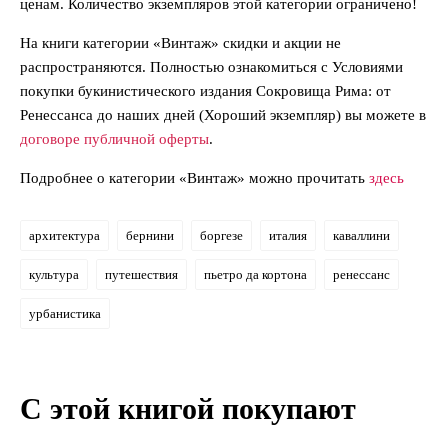
ценам. Количество экземпляров этой категории ограничено!
На книги категории «Винтаж» скидки и акции не
распространяются. Полностью ознакомиться с Условиями
покупки букинистического издания Сокровища Рима: от
Ренессанса до наших дней (Хороший экземпляр) вы можете в
договоре публичной оферты
.
Подробнее о категории «Винтаж» можно прочитать
здесь
архитектура
бернини
боргезе
италия
каваллини
культура
путешествия
пьетро да кортона
ренессанс
урбанистика
С этой книгой покупают