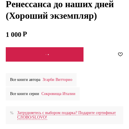
Ренессанса до наших дней
(Хороший экземпляр)
1 000
СООБЩИТЬ О ПОСТУПЛЕНИИ
Все книги автора
Згарби Витторио
Все книги серии
Сокровища Италии
Затрудняетесь с выбором подарка? Подарите сертификат
СЛОВО/SLOVO!