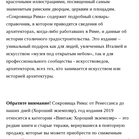
красочными иллюстрациями, посвященный самым
знаменитым римским дворцам, церквям и площадям.
«Сокровища Рима» содержит подробный словарь-
справочник, в котором приводятся сведения об
архитекторах, когда-либо работавших в Риме, и данные об
истории столичного градостроительства. Это издание –
уникальный подарок как для людей, увлеченных Италией и
искусством «музея под открытым небом», так и для
профессионального сообщества - искусствоведов,
архитекторов, всех тех, кто занимается искусством или
историей архитектуры.
Обратите внимание!
Сокровища Рима: от Ренессанса до
наших дней (Хороший экземпляр), год издания 2019
относится к категории «Винтаж: Хороший экземпляр» – это
редкие книги и старые тиражи, вернувшиеся в повторную
продажу, которые вы можете приобрести по сниженным