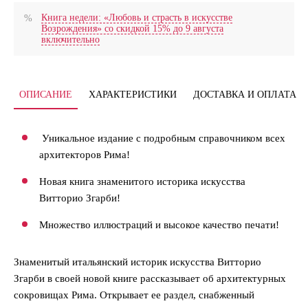
Книга недели: «Любовь и страсть в искусстве
Возрождения» со скидкой 15% до 9 августа
включительно
ОПИСАНИЕ
ХАРАКТЕРИСТИКИ
ДОСТАВКА И ОПЛАТА
Уникальное издание с подробным справочником всех
архитекторов Рима!
Новая книга знаменитого историка искусства
Витторио Згарби!
Множество иллюстраций и высокое качество печати!
Знаменитый итальянский историк искусства Витторио
Згарби в своей новой книге рассказывает об архитектурных
сокровищах Рима. Открывает ее раздел, снабженный