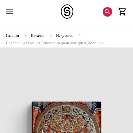
Главная
Каталог
Искусство
Сокровища Рима: от Ренессанса до наших дней (Хороший
экземпляр)