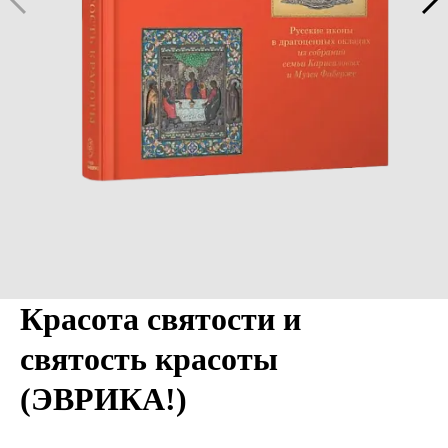
Красота святости и
святость красоты
(ЭВРИКА!)