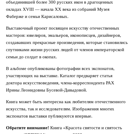
объединившей более 300 русских икон в драгоценных
окладах XVIII — начала XX века из собраний Музея
Фаберже и семьи Карисаловых.
Выставочный проект посвящен искусству отечественных
мастеров: ювелиров, эмальеров, иконописцев, дизайнеров,
создававших прекрасные произведения, которые становились
спутниками жизни русских людей от членов императорской
семьи до солдат в окопах.
В альбоме опубликованы фотографии всех экспонатов,
участвующих на выставке. Каталог предваряет статья
доктора искусствоведения, члена-корреспондента РАХ
Ирины Леонидовны Бусевой-Давыдовой.
Книга может быть интересна как любителям отечественного
искусства, так и исследователям. Изображения многих
экспонатов выставки публикуются впервые.
Обратите внимание!
Книга «Красота святости и святость