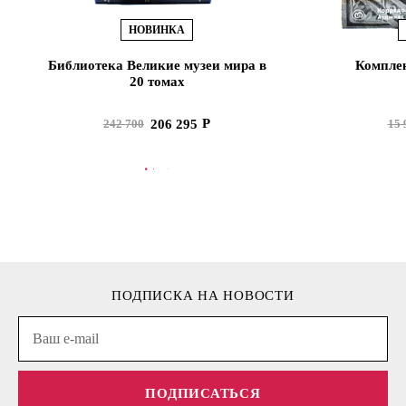
НОВИНКА
Библиотека Великие музеи мира в
Комплек
20 томах
206 295
242 700
15 
В КОРЗИНУ
В
ПОДПИСКА НА НОВОСТИ
ПОДПИСАТЬСЯ