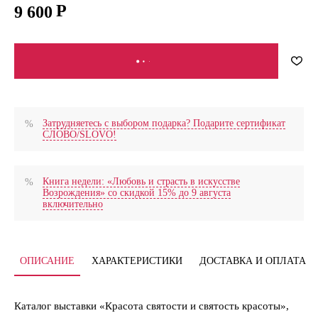
9 600
В КОРЗИНУ
Затрудняетесь с выбором подарка? Подарите сертификат
СЛОВО/SLOVO!
Книга недели: «Любовь и страсть в искусстве
Возрождения» со скидкой 15% до 9 августа
включительно
ОПИСАНИЕ
ХАРАКТЕРИСТИКИ
ДОСТАВКА И ОПЛАТА
Каталог выставки «Красота святости и святость красоты»,