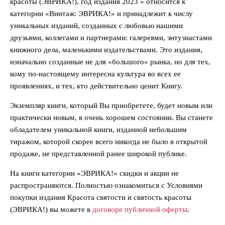
красоты (ЭВРИКА!), год издания 2023 » относится к
категории «Винтаж: ЭВРИКА!» и принадлежит к числу
уникальных изданий, созданных с любовью нашими
друзьями, коллегами и партнерами: галереями, энтузиастами
книжного дела, маленькими издательствами. Это издания,
изначально созданные не для «большого» рынка, но для тех,
кому по-настоящему интересна культура во всех ее
проявлениях, и тех, кто действительно ценит Книгу.
Экземпляр книги, который Вы приобретете, будет новым или
практически новым, в очень хорошем состоянии. Вы станете
обладателем уникальной книги, изданной небольшим
тиражом, которой скорее всего никогда не было в открытой
продаже, не представленной ранее широкой публике.
На книги категории «ЭВРИКА!» скидки и акции не
распространяются. Полностью ознакомиться с Условиями
покупки издания Красота святости и святость красоты
(ЭВРИКА!) вы можете в
договоре публичной оферты
.