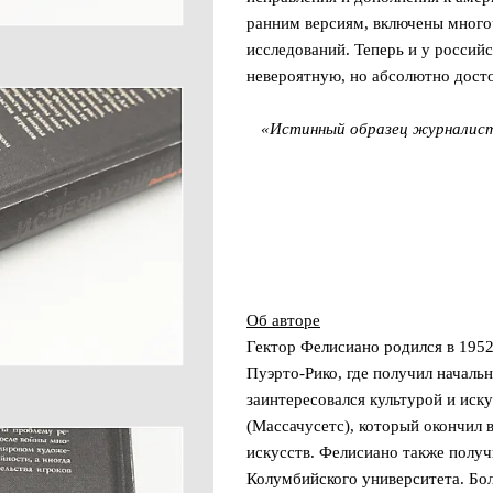
ранним версиям, включены много
исследований. Теперь и у российс
невероятную, но абсолютно дост
«Истинный образец журналист
Об авторе
Гектор Фелисиано родился в 1952
Пуэрто-Рико, где получил началь
заинтересовался культурой и иск
(Массачусетс), который окончил 
искусств. Фелисиано также полу
Колумбийского университета. Бол