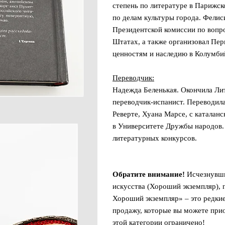
степень по литературе в ‎‎Парижс
по делам культуры города‎‎. ‎‎‎‎Ф
Президентской комиссии по вопр
Штатах, а также организовал ‎П
ценностям и наследию в Колумбийс
Переводчик:
Надежда Беленькая. Окончила Ли
переводчик-испанист. Переводила
Реверте, Хуана Марсе, с каталан
в Университете Дружбы народов.
литературных конкурсов.
Обратите внимание!
Исчезнувши
искусства (Хороший экземпляр), 
Хороший экземпляр» – это редкие
продажу, которые вы можете при
этой категории ограничено!