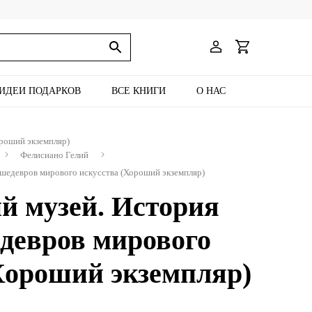
ИДЕИ ПОДАРКОВ
ВСЕ КНИГИ
О НАС
роший экземпляр)
Фелисиано Гелий
шедевров мирового искусства (Хороший экземпляр)
й музей. История
девров мирового
Хороший экземпляр)