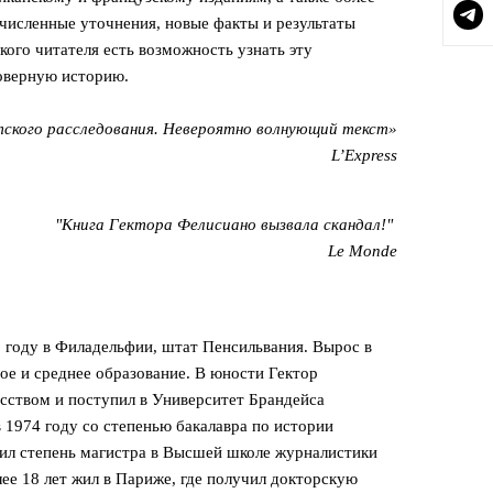
численные уточнения, новые факты и результаты
кого читателя есть возможность узнать эту
оверную историю.
ского расследования. Невероятно волнующий текст»
L’Express
"Книга Гектора Фелисиано вызвала скандал!"
Le Monde
 году в Филадельфии, штат Пенсильвания. Вырос в
ное и среднее образование. В юности Гектор
усством и поступил в Университет Брандейса
в 1974 году со степенью бакалавра по истории
чил степень магистра в Высшей школе журналистики
ее 18 лет жил в Париже, где ‎получил докторскую