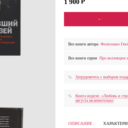
1 900
СООБЩИТЬ О ПОСТУПЛ
Все книги автора
Фелисиано Гек
Все книги серии
Про коллекции 
Затрудняетесь с выбором по
Книга недели: «Любовь и стра
августа включительно
ОПИСАНИЕ
ХАРАКТЕР