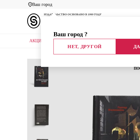
Ваш город
Ваш город
?
АКЦИИ
НОВЫЕ КНИГИ
БИБЛИОТЕКИ
НЕТ, ДРУГОЙ
ДА
Главная
Каталог
Авторы
Фелисиано Гелий
ПО