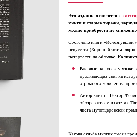
Это издание относится к
катего
книги и старые тиражи, вернув
можно приобрести по сниженно
Состояние книги «Исчезнувший 
искусства (Хороший экземпляр)» 
потертости на обложке.
Количест
Впервые на русском языке 
проливающая свет на истор
огромного количества прои
Автор книги – Гектор Фелис
обозревателем в газетах ‎‎The 
листа Пулитцеровской прем
Какова судьба многих тысяч про