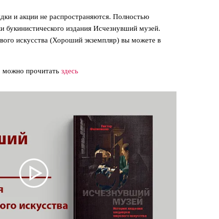
идки и акции не распространяются. Полностью
ки букинистического издания Исчезнувший музей.
ого искусства (Хороший экземпляр) вы можете в
» можно прочитать
здесь