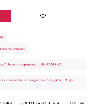
ЕНИИ
тор
и коллекционеров
дарка? Подарите сертификат СЛОВО/SLOVO!
сть в искусстве Возрождения» со скидкой 15% до 9
ИСТИКИ
ДОСТАВКА И ОПЛАТА
ОТЗЫВЫ