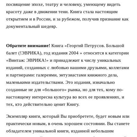
посвящение эпохе, театру и человеку, умеющему видеть
красоту даже в движении тени. Книга стала настоящим
открытием и в России, и за рубежом, получив признание как
документальный шедевр.
Обратите внимание!
Книга «Георгий Петрусов. Большой
балет (!ЭВРИКА), год издания 2004 » относится к категории
«Винтаж: ЭВРИКА!» и принадлежит к числу уникальных
изданий, созданных с любовью нашими друзьями, коллегами
и партнерами: галереями, энтузиастами книжного дела,
маленькими издательствами. Это издания, изначально
созданные не для «большого» рынка, но для тех, кому по-
настоящему интересна культура во всех ее проявлениях, и
тех, кто действительно ценит Книгу.
Экземпляр книги, который Вы приобретете, будет новым или
практически новым, в очень хорошем состоянии. Вы станете
обладателем уникальной книги, изданной небольшим