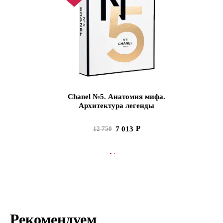
Chanel №5. Анатомия мифа.
Архитектура легенды
7 013
12 750
В КОРЗИНУ
Рекомендуем