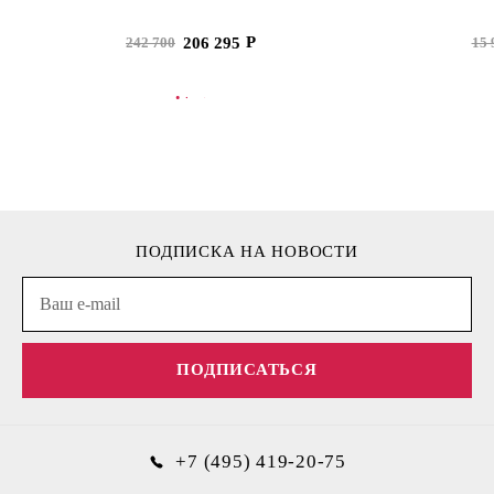
206 295
242 700
15 
В КОРЗИНУ
В
ПОДПИСКА НА НОВОСТИ
ПОДПИСАТЬСЯ
+7 (495) 419-20-75