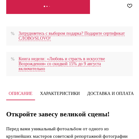
СООБЩИТЬ О ПОСТУПЛЕНИИ
Затрудняетесь с выбором подарка? Подарите сертификат
СЛОВО/SLOVO!
Книга недели: «Любовь и страсть в искусстве
Возрождения» со скидкой 15% до 9 августа
включительно
ОПИСАНИЕ
ХАРАКТЕРИСТИКИ
ДОСТАВКА И ОПЛАТА
Откройте завесу великой сцены!
Перед вами уникальный фотоальбом от одного из
крупнейших мастеров советской репортажной фотографии