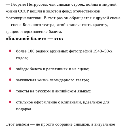
— Георгия Петрусова, чьи снимки строек, войны и мирной
жизни СССР вошли в золотой фонд отечественной
фотожурналистики. В этот раз он обращается к другой сцене
— сцене Большого театра, чтобы запечатлеть красоту,
грацию и вдохновение балета.
«Большой балет» — это:
более 100 редких архивных фотографий 1940–50-х
годов;
звёзды балета в репетициях и на сцене;
закулисная жизнь легендарного театра;
тексты на русском и английском языках;
стильное оформление с клапанами, идеальное для
подарка.
Этот альбом — не просто собрание снимков, а визуальное