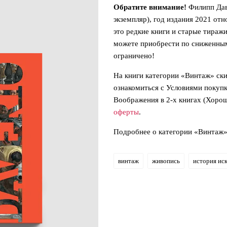
Обратите внимание!
Филипп Дав
экземпляр), год издания 2021 от
это редкие книги и старые тираж
можете приобрести по сниженным
ограничено!
На книги категории «Винтаж» ск
ознакомиться с Условиями покуп
Воображения в 2-х книгах (Хоро
оферты
.
Подробнее о категории «Винтаж
винтаж
живопись
история ис