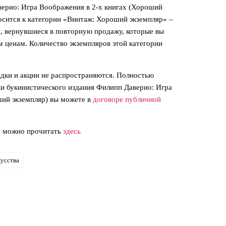
ерио: Игра Воображения в 2-х книгах (Хороший
носится к категории «Винтаж: Хороший экземпляр» –
и, вернувшиеся в повторную продажу, которые вы
 ценам. Количество экземпляров этой категории
идки и акции не распространяются. Полностью
ки букинистического издания Филипп Даверио: Игра
ший экземпляр) вы можете в
договоре публичной
» можно прочитать
здесь
кусства