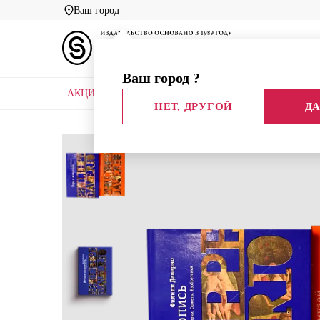
Ваш город
Ваш город
?
АКЦИИ
НОВЫЕ КНИГИ
БИБЛИОТЕКИ
НЕТ, ДРУГОЙ
ДА
Главная
Каталог
Авторы
Даверио Филипп