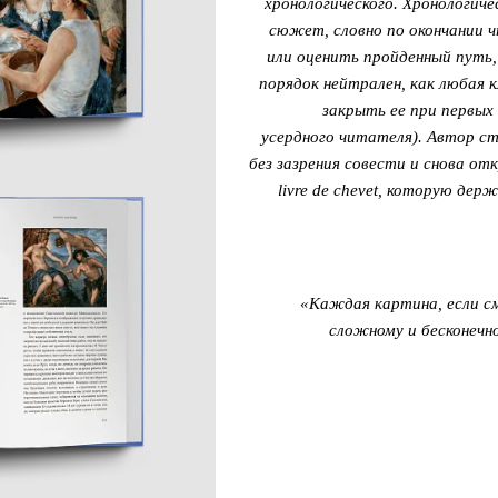
хронологического. Хронологич
сюжет, словно по окончании 
или оценить пройденный путь
порядок нейтрален, как любая 
закрыть ее при первых 
усердного читателя). Автор с
без зазрения совести и снова от
livre de chevet, которую де
«Каждая картина, если с
сложному и бесконечн