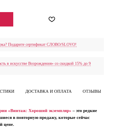
ЕНИИ
дарка? Подарите сертификат СЛОВО/SLOVO!
сть в искусстве Возрождения» со скидкой 15% до 9
ИСТИКИ
ДОСТАВКА И ОПЛАТА
ОТЗЫВЫ
рии «Винтаж: Хороший экземпляр»
– это редкие
шиеся в повторную продажу, которые сейчас
й цене.