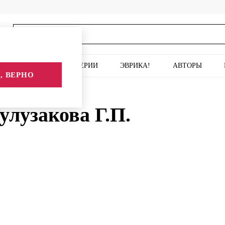
ИСКУССТВО
СЕРИИ
ЭВРИКА!
АВТОРЫ
, ВЕРНО
улузакова Г.П.