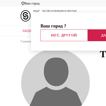
Ваш город
Ваш город
?
АКЦИИ
НОВЫЕ КНИГИ
БИБЛИОТЕКИ
НЕТ, ДРУГОЙ
ДА
Главная
Каталог
Авторы
Тулузакова Г.П.
Т