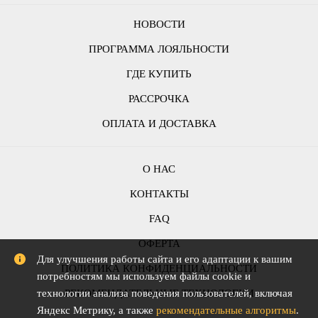
НОВОСТИ
ПРОГРАММА ЛОЯЛЬНОСТИ
ГДЕ КУПИТЬ
РАССРОЧКА
ОПЛАТА И ДОСТАВКА
О НАС
КОНТАКТЫ
FAQ
ОФЕРТА
Для улучшения работы сайта и его адаптации к вашим
ПОЛИТИКА КОНФИДЕНЦИАЛЬНОСТИ
потребностям мы используем файлы cookie и
технологии анализа поведения пользователей, включая
РЕКОМЕНДАТЕЛЬНЫЕ ТЕХНОЛОГИИ
Яндекс Метрику, а также
рекомендательные алгоритмы
.