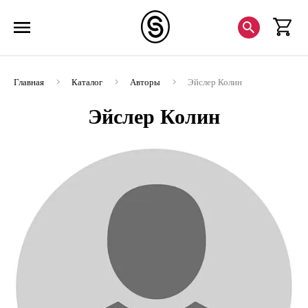
Главная
Каталог
Авторы
Эйслер Колин
Эйслер Колин