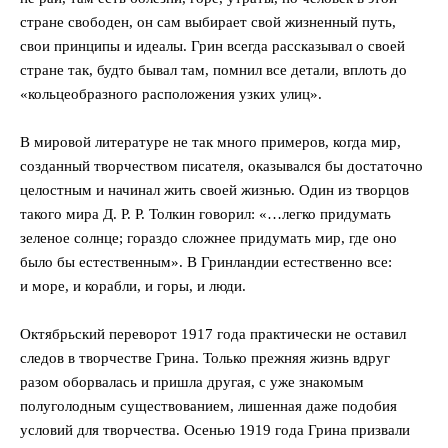
стране свободен, он сам выбирает свой жизненный путь,
свои принципы и идеалы. Грин всегда рассказывал о своей
стране так, будто бывал там, помнил все детали, вплоть до
«кольцеобразного расположения узких улиц».
В мировой литературе не так много примеров, когда мир,
созданный творчеством писателя, оказывался бы достаточно
целостным и начинал жить своей жизнью. Один из творцов
такого мира Д. Р. Р. Толкин говорил: «…легко придумать
зеленое солнце; гораздо сложнее придумать мир, где оно
было бы естественным». В Гринландии естественно все:
и море, и корабли, и горы, и люди.
Октябрьский переворот 1917 года практически не оставил
следов в творчестве Грина. Только прежняя жизнь вдруг
разом оборвалась и пришла другая, с уже знакомым
полуголодным существованием, лишенная даже подобия
условий для творчества. Осенью 1919 года Грина призвали