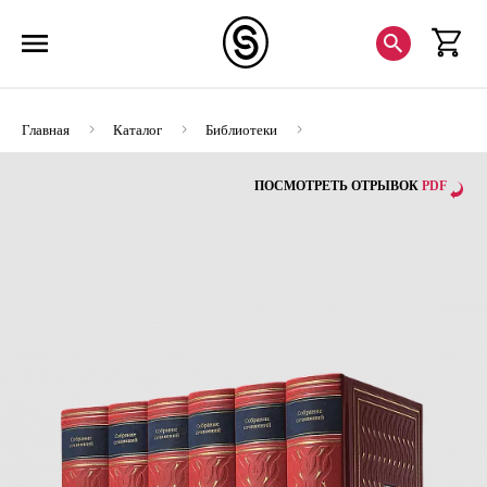
Главная
Каталог
Библиотеки
Александр Грин. Собрание сочинений в 6 томах
ПОСМОТРЕТЬ ОТРЫВОК
PDF