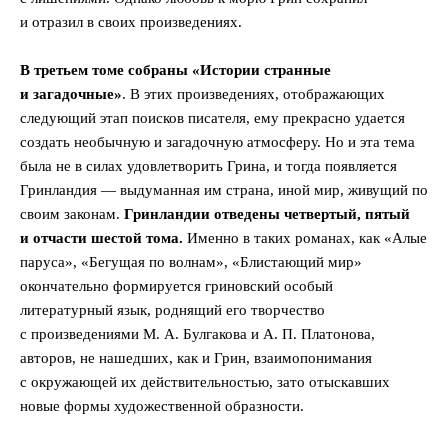
и отразил в своих произведениях.
В третьем томе собраны «Истории странные
и загадочные»
. В этих произведениях, отображающих
следующий этап поисков писателя, ему прекрасно удается
создать необычную и загадочную атмосферу. Но и эта тема
была не в силах удовлетворить Грина, и тогда появляется
Гринландия — выдуманная им страна, иной мир, живущий по
своим законам.
Гринландии отведены четвертый, пятый
и отчасти шестой тома.
Именно в таких романах, как «Алые
паруса», «Бегущая по волнам», «Блистающий мир»
окончательно формируется гриновский особый
литературный язык, роднящий его творчество
с произведениями М. А. Булгакова и А. П. Платонова,
авторов, не нашедших, как и Грин, взаимопонимания
с окружающей их действительностью, зато отыскавших
новые формы художественной образности.