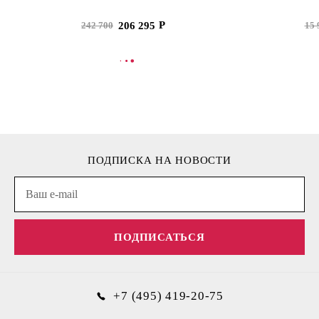
206 295
242 700
15 
В КОРЗИНУ
В
ПОДПИСКА НА НОВОСТИ
ПОДПИСАТЬСЯ
+7 (495) 419-20-75