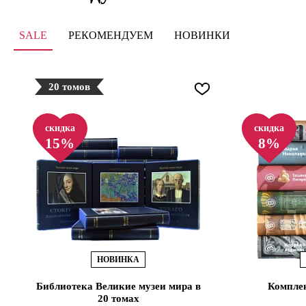
SALE
РЕКОМЕНДУЕМ
НОВИНКИ
20 томов
скидка
скидка
15%
8%
НОВИНКА
Библиотека Великие музеи мира в
Комплек
20 томах