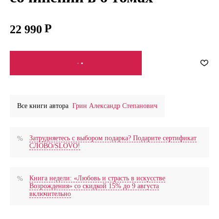
22 990
СООБЩИТЬ О ПОСТУПЛЕНИИ
Все книги автора
Грин Александр Степанович
Затрудняетесь с выбором подарка? Подарите сертификат
СЛОВО/SLOVO!
Книга недели: «Любовь и страсть в искусстве
Возрождения» со скидкой 15% до 9 августа
включительно