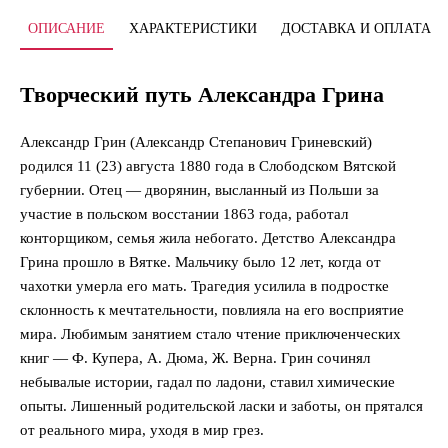
ОПИСАНИЕ
ХАРАКТЕРИСТИКИ
ДОСТАВКА И ОПЛАТА
Творческий путь Александра Грина
Александр Грин (Александр Степанович Гриневский)
родился 11 (23) августа 1880 года в Слободском Вятской
губернии. Отец — дворянин, высланный из Польши за
участие в польском восстании 1863 года, работал
конторщиком, семья жила небогато. Детство Александра
Грина прошло в Вятке. Мальчику было 12 лет, когда от
чахотки умерла его мать. Трагедия усилила в подростке
склонность к мечтательности, повлияла на его восприятие
мира. Любимым занятием стало чтение приключенческих
книг — Ф. Купера, А. Дюма, Ж. Верна. Грин сочинял
небывалые истории, гадал по ладони, ставил химические
опыты. Лишенный родительской ласки и заботы, он прятался
от реального мира, уходя в мир грез.