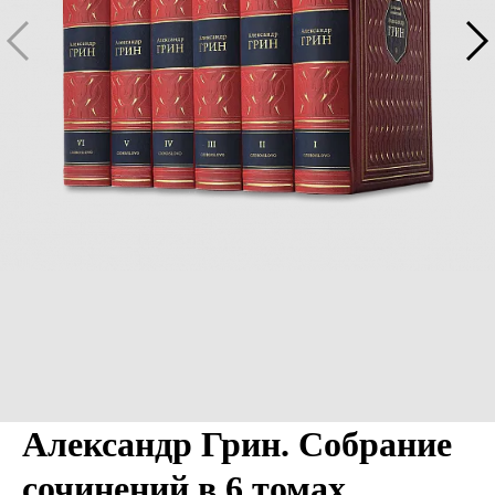
Александр Грин. Собрание
сочинений в 6 томах