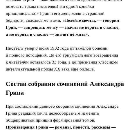
помогать таким писателям! Ни одной копейки
принципиально!» Грин и его жена жили в страшной
бедности, спасаясь мечтами.
«Лелейте мечты, — говорил
Грин, — запрещать мечту — значит не верить в счастье,
а не верить в счастье — значит не жить».
Писатель умер 8 июня 1932 года от тяжелой болезни
и полного истощения. До его триумфального возвращения
к читателям оставалось 33 года, а до признания классиком
интеллектуальной прозы XX века еще больше.
Состав собрания сочинений Александра
Грина
При составлении данного собрания сочинений Александра
Грина редакция сочла целесообразным изменить
общепринятый принцип формирования томов.
Произведения Грина — романы, повести, рассказы —