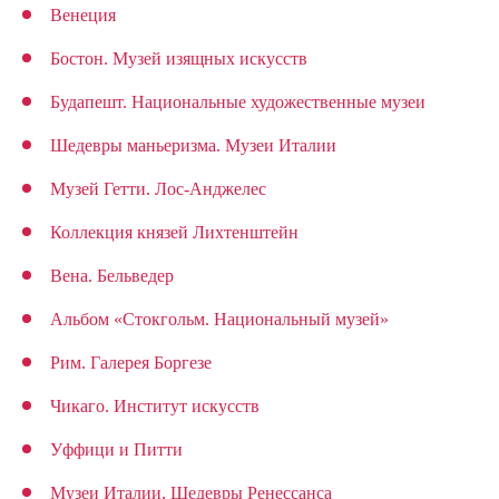
Венеция
Бостон. Музей изящных искусств
Будапешт. Национальные художественные музеи
Шедевры маньеризма. Музеи Италии
Музей Гетти. Лос-Анджелес
Коллекция князей Лихтенштейн
Вена. Бельведер
Альбом «Стокгольм. Национальный музей»
Рим. Галерея Боргезе
Чикаго. Институт искусств
Уффици и Питти
Музеи Италии. Шедевры Ренессанса