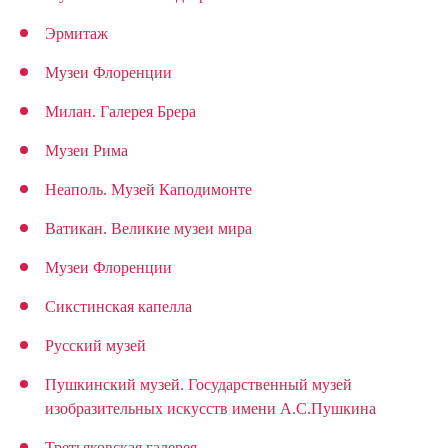
Эрмитаж
Музеи Флоренции
Милан. Галерея Брера
Музеи Рима
Неаполь. Музей Каподимонте
Ватикан. Великие музеи мира
Музеи Флоренции
Сикстинская капелла
Русский музей
Пушкинский музей. Государственный музей
изобразительных искусств имени А.С.Пушкина
Третьяковская галерея