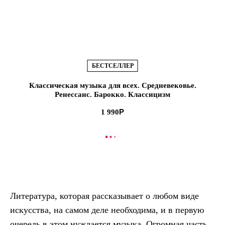
БЕСТСЕЛЛЕР
Классическая музыка для всех. Средневековье.
Ренессанс. Барокко. Классицизм
1 990
В КОРЗИНУ
Литература, которая рассказывает о любом виде
искусства, на самом деле необходима, и в первую
очередь в этом нуждается музыка. Огромная часть