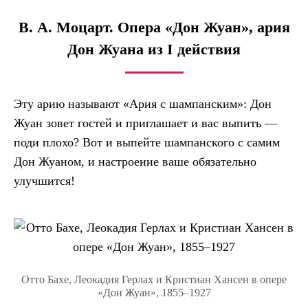
В. А. Моцарт. Опера «Дон Жуан», ария
Дон Жуана из I действия
Эту арию называют «Ария с шампанским»: Дон
Жуан зовет гостей и приглашает и вас выпить —
поди плохо? Вот и выпейте шампанского с самим
Дон Жуаном, и настроение ваше обязательно
улучшится!
Отто Бахе, Леокадия Герлах и Кристиан Хансен в опере
«Дон Жуан», 1855–1927