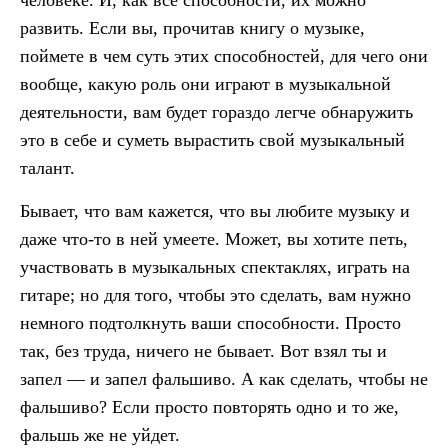
человеке. И, как все способности, их можно
развить. Если вы, прочитав книгу о музыке,
поймете в чем суть этих способностей, для чего они
вообще, какую роль они играют в музыкальной
деятельности, вам будет гораздо легче обнаружить
это в себе и суметь вырастить свой музыкальный
талант.
Бывает, что вам кажется, что вы любите музыку и
даже что-то в ней умеете. Может, вы хотите петь,
участвовать в музыкальных спектаклях, играть на
гитаре; но для того, чтобы это сделать, вам нужно
немного подтолкнуть ваши способности. Просто
так, без труда, ничего не бывает. Вот взял ты и
запел — и запел фальшиво. А как сделать, чтобы не
фальшиво? Если просто повторять одно и то же,
фальшь же не уйдет.