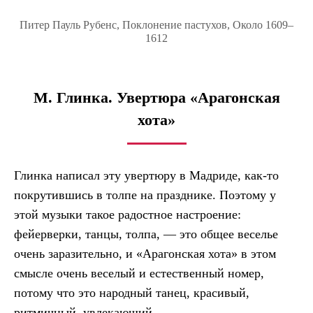
Питер Пауль Рубенс, Поклонение пастухов, Около 1609–
1612
М. Глинка. Увертюра «Арагонская
хота»
Глинка написал эту увертюру в Мадриде, как-то
покрутившись в толпе на празднике. Поэтому у
этой музыки такое радостное настроение:
фейерверки, танцы, толпа, — это общее веселье
очень заразительно, и «Арагонская хота» в этом
смысле очень веселый и естественный номер,
потому что это народный танец, красивый,
ритмичный, увлекающий.