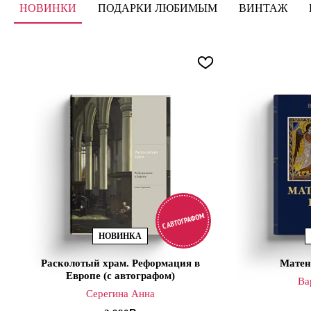
НОВИНКИ
ПОДАРКИ ЛЮБИМЫМ
ВИНТАЖ
НОВИНКА
Расколотый храм. Реформация в
Матен
Европе (с автографом)
Ва
Серегина Анна