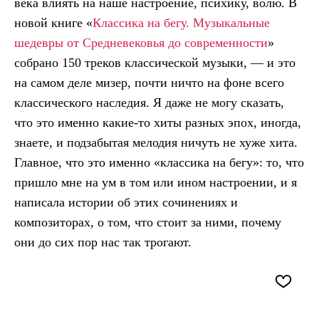
века влиять на наше настроение, психику, волю. В
новой книге «
Классика на бегу. Музыкальные
шедевры от Средневековья до современности
»
собрано 150 треков классической музыки, — и это
на самом деле мизер, почти ничто на фоне всего
классического наследия. Я даже не могу сказать,
что это именно какие-то хиты разных эпох, иногда,
знаете, и подзабытая мелодия ничуть не хуже хита.
Главное, что это именно «классика на бегу»: то, что
пришло мне на ум в том или ином настроении, и я
написала истории об этих сочинениях и
композиторах, о том, что стоит за ними, почему
они до сих пор нас так трогают.