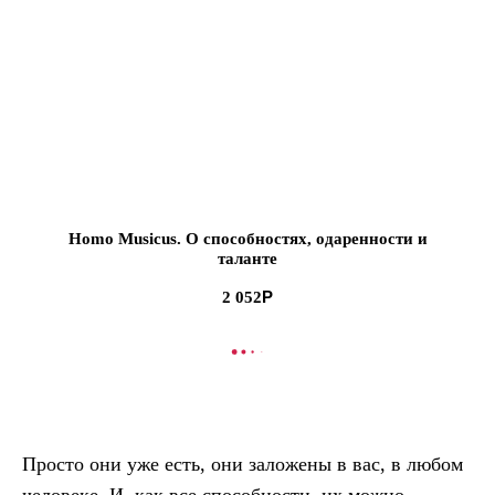
Homo Musicus. О способностях, одаренности и
таланте
2 052
В КОРЗИНУ
Просто они уже есть, они заложены в вас, в любом