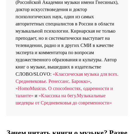
(Российской Академии музыки имени Гнесиных),
доктор искусствоведения и доктор
психологических наук, один из самых
авторитетных специалистов в России в области
музыкальной психологии. Кирнарская не только
преподает, но и систематически выступает на
телевидении, радио и в других СМИ в качестве
эксперта и комментатора по вопросам
художественного образования и культуры. Автор
книг о музыке, вышедших в издательстве
СЛОВО/SLOVO:
«Классическая музыка для всех.
Средневековье. Ренессанс. Барокко»
,
«HomoMusicus. О способностях, одаренности и
таланте»
и
«Классика на бегу.Музыкальные
шедевры от Средневековья до современности»
Зачем читать книги о музыке? Разве