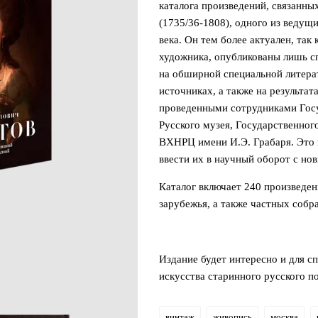
каталога произведений, связанны
(1735/36-1808), одного из ведущ
века. Он тем более актуален, так
художника, опубликованы лишь сп
на обширной специальной литера
источниках, а также на результа
проведенными сотрудниками Госу
Русского музея, Государственног
ВХНРЦ имени И.Э. Грабаря. Это 
ввести их в научный оборот с н
Каталог включает 240 произведен
зарубежья, а также частных собр
Издание будет интересно и для с
искусства старинного русского п
винтаж
живопись
москва