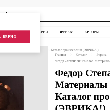
ИСКУССТВО
СЕРИИ
ЭВРИКА!
АВТОРЫ
, ВЕРНО
 Рокотов. Материалы исследований. Каталог произведений (ЭВРИКА!)
Главная
Каталог
Эврика!
Федор Степанович Рокотов. Материалы
Федор Степа
Материалы 
Каталог про
(ЭВРИКА!)