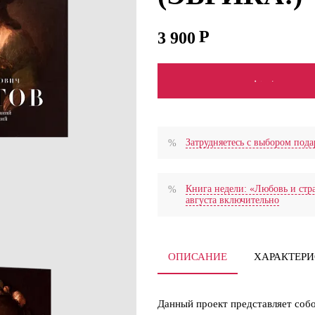
3 900
В КОРЗИНУ
Затрудняетесь с выбором по
Книга недели: «Любовь и стра
августа включительно
ОПИСАНИЕ
ХАРАКТЕР
Данный проект представляет соб