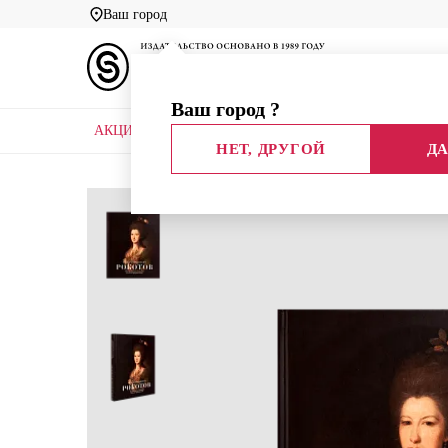
Ваш город
Ваш город
?
АКЦИИ
НОВЫЕ КНИГИ
БИБЛИОТЕКИ
НЕТ, ДРУГОЙ
ДА
Главная
Каталог
Эврика!
Федор Степанович