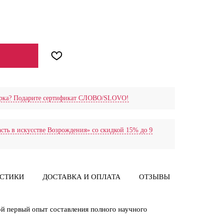
дарка? Подарите сертификат СЛОВО/SLOVO!
сть в искусстве Возрождения» со скидкой 15% до 9
ИСТИКИ
ДОСТАВКА И ОПЛАТА
ОТЗЫВЫ
ой первый опыт составления полного научного