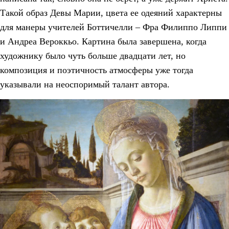
Такой образ Девы Марии, цвета ее одеяний характерны
для манеры учителей Боттичелли – Фра Филиппо Липпи
и Андреа Вероккьо. Картина была завершена, когда
художнику было чуть больше двадцати лет, но
композиция и поэтичность атмосферы уже тогда
указывали на неоспоримый талант автора.