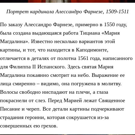
Портрет кардинала Алессандро Фарнезе, 1509-1511
По заказу Алессандро Фарнезе, примерно в 1550 году,
была создана выдающаяся работа Тициана «Мария
Магдалина». Известно несколько вариантов этой
картины, и тот, что находится в Каподимонте,
отличается в деталях от полотна 1561 года, написанного
для Филиппа II Испанского. Здесь святая Мария
Магдалина покаянно смотрит на небо. Выражение ее
лица смиренно – видимо, она погружена в молитву.
Волосы свободно ниспадают на плечи, а глаза
покраснели от слез. Перед Марией лежат Священное
Писание и череп. Все детали картины подчеркивают
страдания героини, которая сокрушается из-за
совершенных ею грехов.