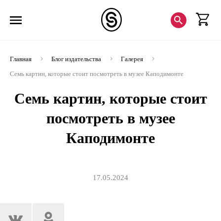
Главная
Блог издательства
Галерея
Семь картин, которые стоит посмотреть в музее Каподимонте
Семь картин, которые стоит
посмотреть в музее
Каподимонте
17.05.2024