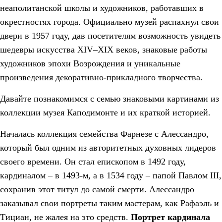
неаполитанской школы и художников, работавших в
окрестностях города. Официально музей распахнул свои
двери в 1957 году, дав посетителям возможность увидеть
шедевры искусства XIV–XIX веков, знаковые работы
художников эпохи Возрождения и уникальные
произведения декоративно-прикладного творчества.
Давайте познакомимся с семью знаковыми картинами из
коллекции музея Каподимонте и их краткой историей.
Началась коллекция семейства Фарнезе с Алессандро,
который был одним из авторитетных духовных лидеров
своего времени. Он стал епископом в 1492 году,
кардиналом – в 1493-м, а в 1534 году – папой Павлом III,
сохранив этот титул до самой смерти. Алессандро
заказывал свои портреты таким мастерам, как Рафаэль и
Тициан, не жалея на это средств.
Портрет кардинала