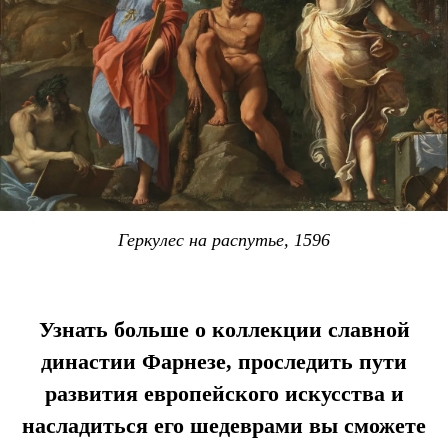
Геркулес на распутье, 1596
Узнать больше о коллекции славной
династии Фарнезе, проследить пути
развития европейского искусства и
насладиться его шедеврами вы сможете