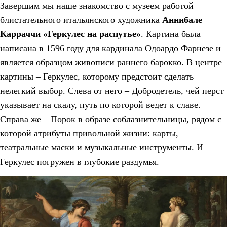
Завершим мы наше знакомство с музеем работой
блистательного итальянского художника
Аннибале
Карраччи «Геркулес на распутье»
. Картина была
написана в 1596 году для кардинала Одоардо Фарнезе и
является образцом живописи раннего барокко. В центре
картины – Геркулес, которому предстоит сделать
нелегкий выбор. Слева от него – Добродетель, чей перст
указывает на скалу, путь по которой ведет к славе.
Справа же – Порок в образе соблазнительницы, рядом с
которой атрибуты привольной жизни: карты,
театральные маски и музыкальные инструменты. И
Геркулес погружен в глубокие раздумья.