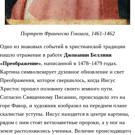
Портрет Франческо Гонзага, 1461-1462
Одно из знаковых событий в христианской традиции
нашло отражение в работе
Джованни Беллини
«Преображение»
, написанной в 1478–1479 годах.
Картина символизирует духовное обновление и свет
Преображения, которое свершилось, когда Иисус
Христос прошел половину своего земного пути.
Согласно Священному Писанию, происходило это на
горе Фавор, и художник изобразил на переднем плане
скалистые уступы. Иисус находится в центре картины,
рядом с ним стоят ветхозаветные пророки, а у ног на
земле расположились ученики. Величие происходящего