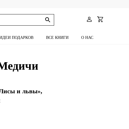
ИДЕИ ПОДАРКОВ
ВСЕ КНИГИ
О НАС
 Медичи
«Лисы и львы»,
й