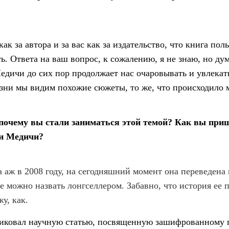
 как за автора и за вас как за издательство, что книга по
ь. Ответа на ваш вопрос, к сожалению, я не знаю, но ду
едичи до сих пор продолжает нас очаровывать и увлекать,
зни мы видим похожие сюжеты, то же, что происходило м
почему вы стали заниматься этой темой? Как вы приш
ии Медичи?
 аж в 2008 году, на сегодняшний момент она переведена 
 можно назвать лонгселлером. Забавно, что история ее п
жу, как.
ликовал научную статью, посвященную зашифрованному п