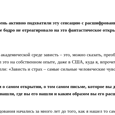
ень активно подхватили эту сенсацию с расшифрова
е бодро не отреагировало на это фантастическое откры
в академической среде зависть – это, можно сказать, прео
 это на собственном опыте, даже в США, куда я, впроче
ли: «Зависть и страх – самые сильные человеческие чувс
 о самом открытии, о том самом письме, которое вы 
о нашли, где вы его нашли и каким образом вы его ра
вания начались за много лет до того, как я нашел то сам