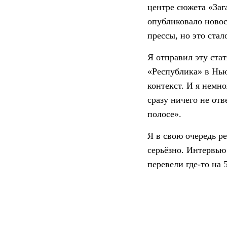
центре сюжета «Заг
опубликовало новос
прессы, но это ста
Я отправил эту ста
«Республика» в Нью
контекст. И я немн
сразу ничего не отв
полосе».
Я в свою очередь ре
серьёзно. Интервью
перевели где-то на 