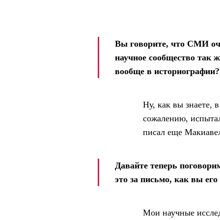
Вы говорите, что СМИ оч
научное сообщество так ж
вообще в историографии?
Ну, как вы знаете, 
сожалению, испытал
писал еще Макиавел
Давайте теперь поговорим
это за письмо, как вы ег
Мои научные исследо