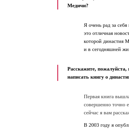
Медичи?
Я очень рад за себя
это отличная новост
которой династия М
и в сегодняшней жи
Расскажите, пожалуйста, 
написать книгу о династ
Первая книга вышла
совершенно точно ее
сейчас я вам расска
В 2003 году я опуб