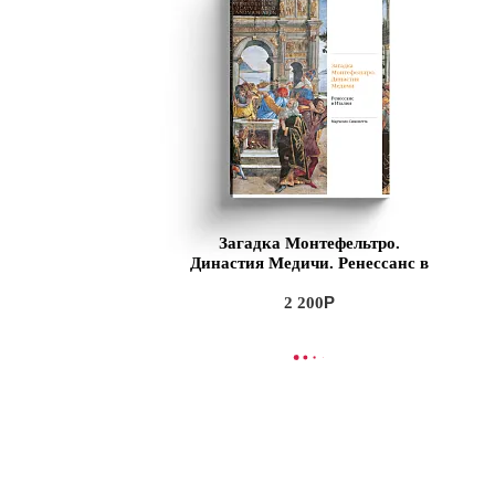
Загадка Монтефельтро.
Династия Медичи. Ренессанс в
Италии
2 200
В КОРЗИНУ