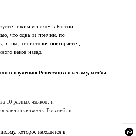
льзуется таким успехом в России,
маю, что одна из причин, по
 в том, что история повторяется,
ного веков назад.
ли к изучению Ренессанса и к тому, чтобы
на 10 разных языков, и
оявления связана с Россией, и
исьму, которое находится в