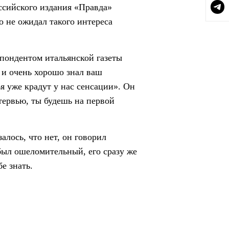
ссийского издания «Правда»
 не ожидал такого интереса
спондентом итальянской газеты
х и очень хорошо знал ваш
я уже крадут у нас сенсации». Он
нтервью, ты будешь на первой
алось, что нет, он говорил
был ошеломительный, его сразу же
бе знать.