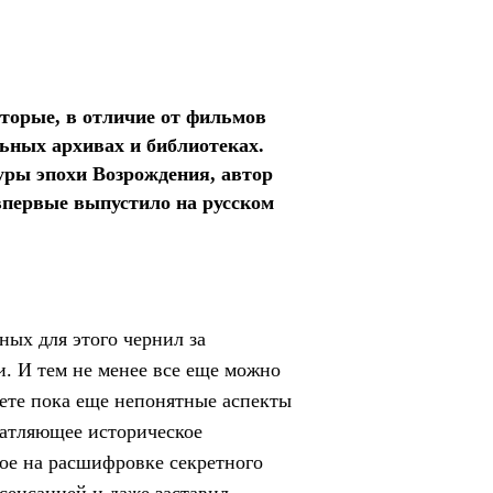
торые, в отличие от фильмов
льных архивах и библиотеках.
уры эпохи Возрождения, автор
первые выпустило на русском
ных для этого чернил за
и. И тем не менее все еще можно
ете пока еще непонятные аспекты
чатляющее историческое
ное на расшифровке секретного