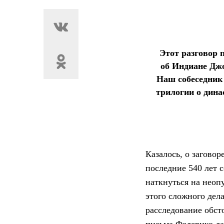
Этот разговор 
об Индиане Джо
Наш собеседник 
трилогии о дин
Казалось, о заговор
последние 540 лет 
наткнуться на неоп
этого сложного дел
расследование обст