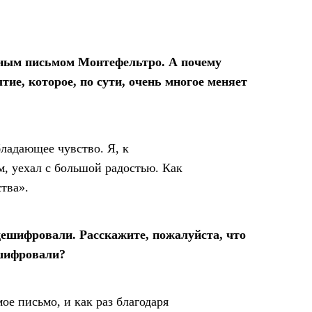
нным письмом Монтефельтро. А почему
тие, которое, по сути, очень многое меняет
бладающее чувство. Я, к
м, уехал с большой радостью. Как
тва».
дешифровали. Расскажите, пожалуйста, что
сшифровали?
ое письмо, и как раз благодаря