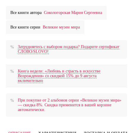
Все книги автора
Сокологорская Мария Сергеевна
Все книги серии
Великие музеи мира
Затрудняетесь с выбором подарка? Подарите сертификат
СЛОВО/SLOVO!
Книга недели: «Любовь и страсть в искусстве
Возрождения» со скидкой 15% до 9 августа
включительно
При покупке от 2 альбомов серии «Великие музеи мира»
— скидка 8%. Скидка применится в вашей корзине
автоматически.