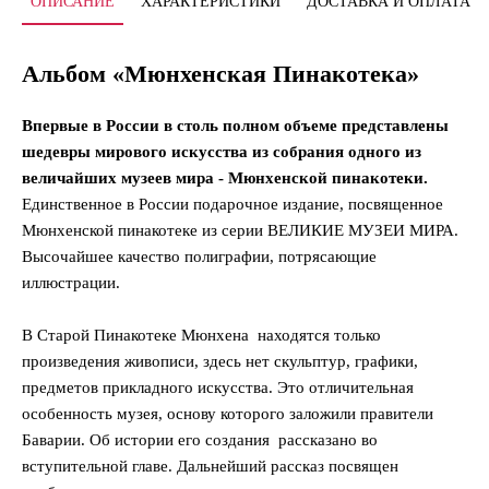
ОПИСАНИЕ
ХАРАКТЕРИСТИКИ
ДОСТАВКА И ОПЛАТА
Альбом «Мюнхенская Пинакотека»
Впервые в России в столь полном объеме представлены
шедевры мирового искусства из собрания одного из
величайших музеев мира - Мюнхенской пинакотеки.
Единственное в России подарочное издание, посвященное
Мюнхенской пинакотеке из серии ВЕЛИКИЕ МУЗЕИ МИРА.
Высочайшее качество полиграфии, потрясающие
иллюстрации.
В Старой Пинакотеке Мюнхена находятся только
произведения живописи, здесь нет скульптур, графики,
предметов прикладного искусства. Это отличительная
особенность музея, основу которого заложили правители
Баварии. Об истории его создания рассказано во
вступительной главе. Дальнейший рассказ посвящен