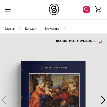
Главная
Каталог
Искусство
Альбомы по искусству
Мюнхенская Пинакотека
ПОСМОТРЕТЬ ОТРЫВОК
PDF