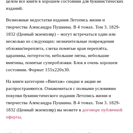
целом все книги в хорошем состоянии для букинистических
изданий.
Возможные недостатки издания Летопись жизни и
творчества Александра Пушкина. В 4 томах. Том 3. 1829-
1832 (Ценный экземпляр) – могут встречаться один или
несколько из следующих: незначительные повреждения
обложки/переплета, слегка помятые края переплёта,
царапины, потертости, небольшие пятна, небольшие
вмятины, помятые суперобложки. Блок в очень хорошем
состоянии. Формат 155х220х30.
На книги категории «Винтаж» скидки и акции не
распространяются. Ознакомиться с полными условиями
покупки букинистического издания Летопись жизни и
творчества Александра Пушкина. В 4 томах. Том 3. 1829-
1832 (Ценный экземпляр) вы можете в
договоре публичной
оферты
.