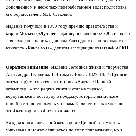
дополненном и несколько переработанном виде; подготовка
его осуществлена Я.Л. Левкович.
Издание получило в 1999 году премию правительства и
мэрии Москвы («Лучшее издание, посвященное 200-летию со
дня рождения поэта»), диплом Ежегодного национального
конкурса «Книга года», диплом ассоциации издателей АСКИ.
Обратите внимание!
Издание Летопись жизни и творчества
Александра Пушкина. В 4 томах. Том 3. 1829-1832 (Ценный
экземпляр) относится к категории «Винтаж: Ценный
экземпляр» – это редкие книги и старые тиражи,
вернувшиеся в повторную продажу, которые вы можете
приобрести по сниженным ценам. Количество экземпляров
этой категории крайне ограничено!
Каждая книга винтажной категории «Ценный экземпляр»
уникальна и может отличаться по типу повреждений, но в