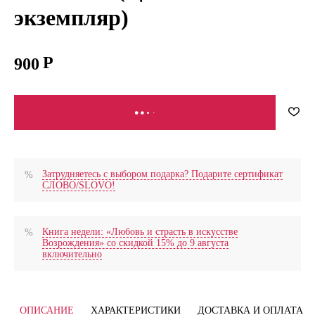
экземпляр)
900
В КОРЗИНУ
Затрудняетесь с выбором подарка? Подарите сертификат
СЛОВО/SLOVO!
Книга недели: «Любовь и страсть в искусстве
Возрождения» со скидкой 15% до 9 августа
включительно
ОПИСАНИЕ
ХАРАКТЕРИСТИКИ
ДОСТАВКА И ОПЛАТА