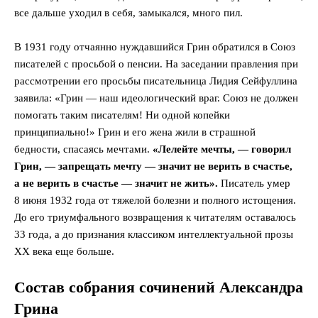
все дальше уходил в себя, замыкался, много пил.
В 1931 году отчаянно нуждавшийся Грин обратился в Союз
писателей с просьбой о пенсии. На заседании правления при
рассмотрении его просьбы писательница Лидия Сейфуллина
заявила: «Грин — наш идеологический враг. Союз не должен
помогать таким писателям! Ни одной копейки
принципиально!» Грин и его жена жили в страшной
бедности, спасаясь мечтами.
«Лелейте мечты, — говорил
Грин, — запрещать мечту — значит не верить в счастье,
а не верить в счастье — значит не жить».
Писатель умер
8 июня 1932 года от тяжелой болезни и полного истощения.
До его триумфального возвращения к читателям оставалось
33 года, а до признания классиком интеллектуальной прозы
XX века еще больше.
Состав собрания сочинений Александра
Грина