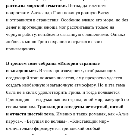
рассказы морской тематики.
Пятнадцатилетним
подростком Александр Грин покинул родную Вятку
и отправился в странствия. Особенно влекло его море, но без
денег и протекции юноша мог рассчитывать только на
черную работу, неизбежно связанную с лишениями. Однако
любовь к морю Грин сохранил и отразил в своих
произведениях.
В третьем томе собраны «Истории странные
и загадочные».
В этих произведениях, отображающих
следующий этап поисков писателя, ему прекрасно удается
создать необычную и загадочную атмосферу. Но и эта тема
была не в силах удовлетворить Грина, и тогда появляется
Гринландия — выдуманная им страна, иной мир, живущий по
своим законам.
Гринландии отведены четвертый, пятый
и отчасти шестой тома.
Именно в таких романах, как «Алые
паруса», «Бегущая по волнам», «Блистающий мир»
окончательно формируется гриновский особый