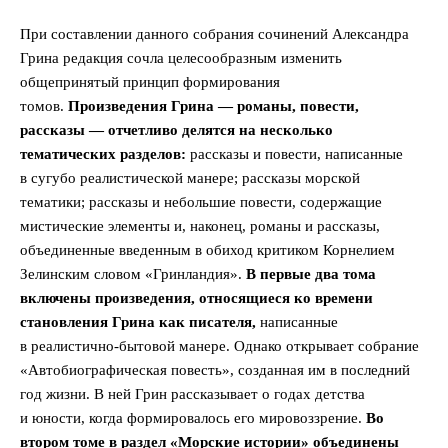
При составлении данного собрания сочинений Александра
Грина редакция сочла целесообразным изменить
общепринятый принцип формирования
томов.
Произведения Грина — романы, повести,
рассказы — отчетливо делятся на несколько
тематических разделов:
рассказы и повести, написанные
в сугубо реалистической манере; рассказы морской
тематики; рассказы и небольшие повести, содержащие
мистические элементы и, наконец, романы и рассказы,
объединенные введенным в обиход критиком Корнелием
Зелинским словом «Гринландия».
В первые два тома
включены произведения, относящиеся ко времени
становления Грина как писателя,
написанные
в реалистично-бытовой манере. Однако открывает собрание
«Автобиографическая повесть», созданная им в последний
год жизни. В ней Грин рассказывает о годах детства
и юности, когда формировалось его мировоззрение.
Во
втором томе в раздел «Морские истории» объединены