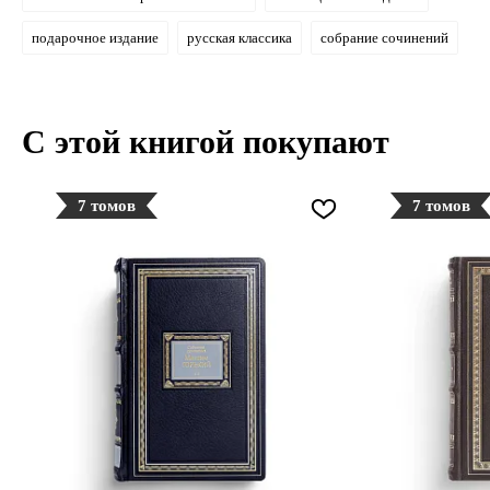
подарочное издание
русская классика
собрание сочинений
С этой книгой покупают
7 томов
7 томов