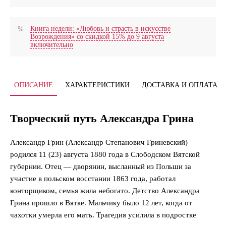
Книга недели: «Любовь и страсть в искусстве
Возрождения» со скидкой 15% до 9 августа
включительно
ОПИСАНИЕ
ХАРАКТЕРИСТИКИ
ДОСТАВКА И ОПЛАТА
Творческий путь Александра Грина
Александр Грин (Александр Степанович Гриневский)
родился 11 (23) августа 1880 года в Слободском Вятской
губернии. Отец — дворянин, высланный из Польши за
участие в польском восстании 1863 года, работал
конторщиком, семья жила небогато. Детство Александра
Грина прошло в Вятке. Мальчику было 12 лет, когда от
чахотки умерла его мать. Трагедия усилила в подростке