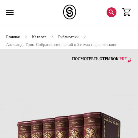
Главная
Каталог
Библиотеки
Александр Грин. Собрание сочинений в 6 томах (переплет книг
изготовлен вручную из натуральной кожи высшего качества)
ПОСМОТРЕТЬ ОТРЫВОК
PDF