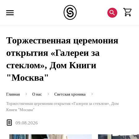
Торжественная церемония
открытия «Галереи за
стеклом», Дом Книги
"Москва"
Главная
О нас
Светская хроника
Торжественная церемония открытия «Галереи за стеклом», Дом
Книги "Москва"
09.08.2026