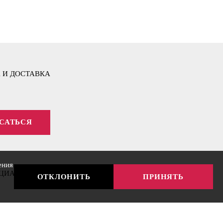
 И ДОСТАВКА
САТЬСЯ
ения
ЦИАЛЬНОСТИ
ОТКЛОНИТЬ
ПРИНЯТЬ