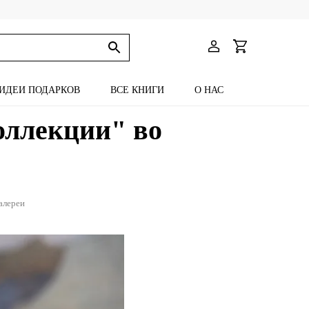
ИДЕИ ПОДАРКОВ
ВСЕ КНИГИ
О НАС
оллекции" во
алереи