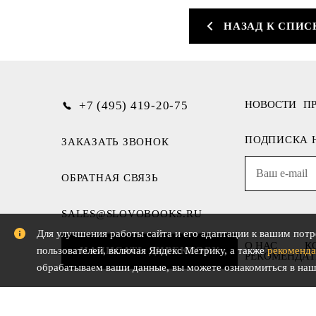
НАЗАД К СПИС
+7 (495) 419-20-75
НОВОСТИ
П
ПОДПИСКА 
ЗАКАЗАТЬ ЗВОНОК
ОБРАТНАЯ СВЯЗЬ
SALES@SLOVOBOOKS.RU
Для улучшения работы сайта и его адаптации к вашим потр
О НАС
К
пользователей, включая Яндекс Метрику, а также
рекоменда
НАПИСАТЬ ДИРЕКТОРУ
РЕКОМЕНДАТ
обрабатываем ваши данные, вы можете ознакомиться в на