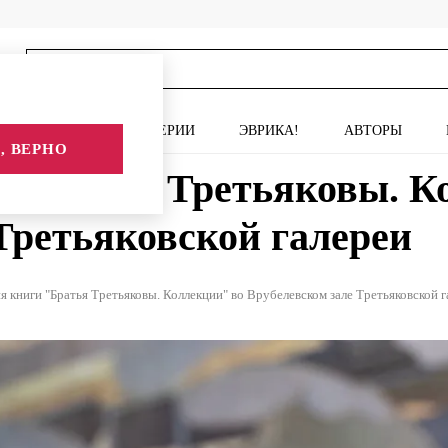
ИСКУССТВО
СЕРИИ
ЭВРИКА!
АВТОРЫ
, ВЕРНО
 "Братья Третьяковы. К
Третьяковской галереи
я книги "Братья Третьяковы. Коллекции" во Врубелевском зале Третьяковской г