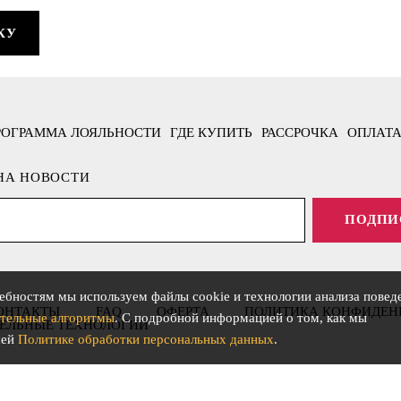
КУ
РОГРАММА ЛОЯЛЬНОСТИ
ГДЕ КУПИТЬ
РАССРОЧКА
ОПЛАТА
НА НОВОСТИ
ПОДПИ
ебностям мы используем файлы cookie и технологии анализа повед
ОНТАКТЫ
FAQ
ОФЕРТА
ПОЛИТИКА КОНФИДЕН
тельные алгоритмы
. С подробной информацией о том, как мы
ЕЛЬНЫЕ ТЕХНОЛОГИИ
шей
Политике обработки персональных данных
.