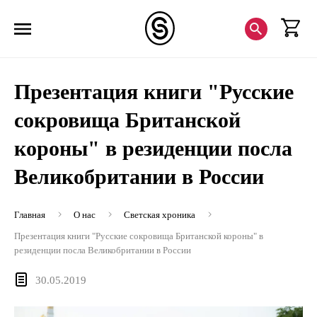
Презентация книги "Русские
сокровища Британской
короны" в резиденции посла
Великобритании в России
Главная
О нас
Светская хроника
Презентация книги "Русские сокровища Британской короны" в
резиденции посла Великобритании в России
30.05.2019