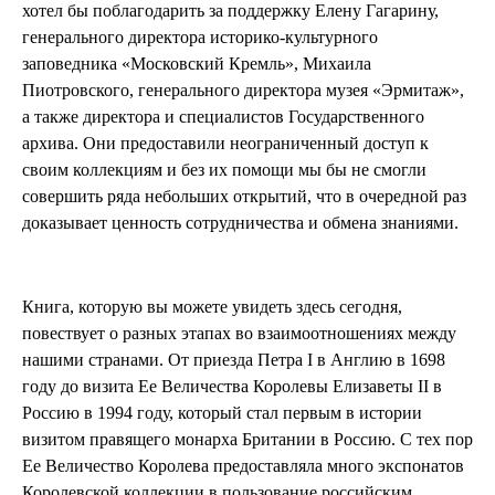
хотел бы поблагодарить за поддержку Елену Гагарину,
генерального директора историко-культурного
заповедника «Московский Кремль», Михаила
Пиотровского, генерального директора музея «Эрмитаж»,
а также директора и специалистов Государственного
архива. Они предоставили неограниченный доступ к
своим коллекциям и без их помощи мы бы не смогли
совершить ряда небольших открытий, что в очередной раз
доказывает ценность сотрудничества и обмена знаниями.
Книга, которую вы можете увидеть здесь сегодня,
повествует о разных этапах во взаимоотношениях между
нашими странами. От приезда Петра I в Англию в 1698
году до визита Ее Величества Королевы Елизаветы II в
Россию в 1994 году, который стал первым в истории
визитом правящего монарха Британии в Россию. С тех пор
Ее Величество Королева предоставляла много экспонатов
Королевской коллекции в пользование российским