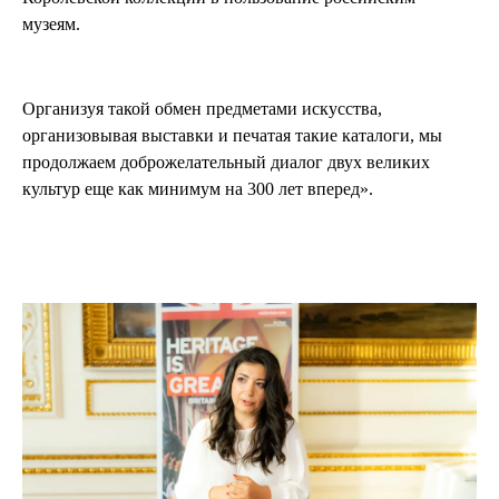
музеям.
Организуя такой обмен предметами искусства,
организовывая выставки и печатая такие каталоги, мы
продолжаем доброжелательный диалог двух великих
культур еще как минимум на 300 лет вперед».