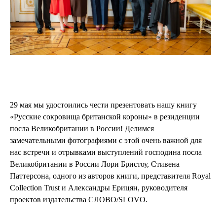
29 мая мы удостоились чести презентовать нашу книгу
«Русские сокровища британской короны» в резиденции
посла Великобритании в России! Делимся
замечательными фотографиями с этой очень важной для
нас встречи и отрывками выступлений господина посла
Великобритании в России Лори Бристоу, Стивена
Паттерсона, одного из авторов книги, представителя Royal
Collection Trust и Александры Ерицян, руководителя
проектов издательства СЛОВО/SLOVO.