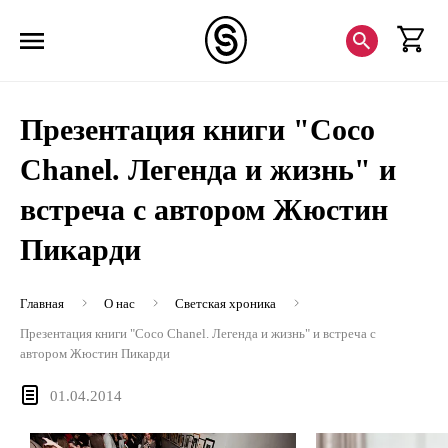
Презентация книги "Coco
Chanel. Легенда и жизнь" и
встреча с автором Жюстин
Пикарди
Главная
О нас
Светская хроника
Презентация книги "Coco Chanel. Легенда и жизнь" и встреча с
автором Жюстин Пикарди
01.04.2014