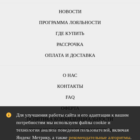
НОВОСТИ
ПРОГРАММА ЛОЯЛЬНОСТИ
ГДЕ КУПИТЬ
РАССРОЧКА
ОПЛАТА И ДОСТАВКА
О НАС
КОНТАКТЫ
FAQ
ОФЕРТА
Для улучшения работы сайта и его адаптации к вашим
ПОЛИТИКА КОНФИДЕНЦИАЛЬНОСТИ
потребностям мы используем файлы cookie и
технологии анализа поведения пользователей, включая
РЕКОМЕНДАТЕЛЬНЫЕ ТЕХНОЛОГИИ
Яндекс Метрику, а также
рекомендательные алгоритмы
.