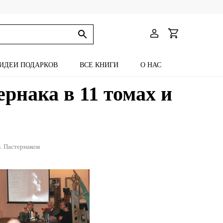
ИДЕИ ПОДАРКОВ
ВСЕ КНИГИ
О НАС
рнака в 11 томах и
Б. Пастернаком