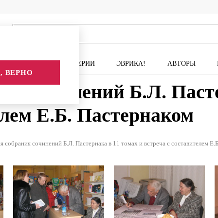
ИСКУССТВО
СЕРИИ
ЭВРИКА!
АВТОРЫ
, ВЕРНО
ия сочинений Б.Л. Пасте
елем Е.Б. Пастернаком
я собрания сочинений Б.Л. Пастернака в 11 томах и встреча с составителем Е.