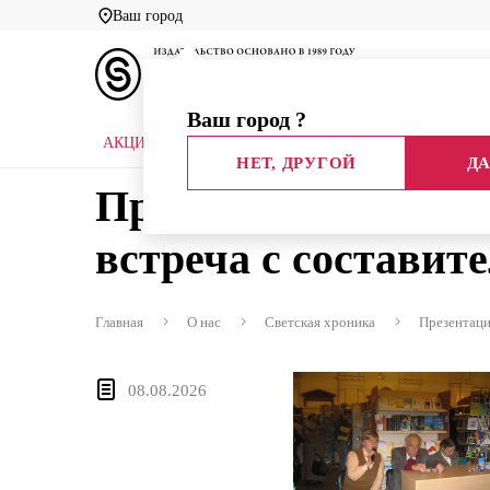
Ваш город
Ваш город
?
АКЦИИ
НОВЫЕ КНИГИ
БИБЛИОТЕКИ
НЕТ, ДРУГОЙ
ДА
Презентация собран
встреча с составит
Главная
О нас
Светская хроника
Презентаци
08.08.2026