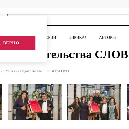
ИСКУССТВО
СЕРИИ
ЭВРИКА!
АВТОРЫ
, ВЕРНО
летия Издательства СЛ
ние 25-летия Издательства СЛОВО/SLOVO