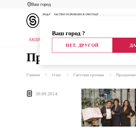
Ваш город
Ваш город
?
АКЦИИ
НОВЫЕ КНИГИ
БИБЛИОТЕКИ
НЕТ, ДРУГОЙ
ДА
Празднование 25-
Главная
О нас
Светская хроника
Празднова
30.09.2014