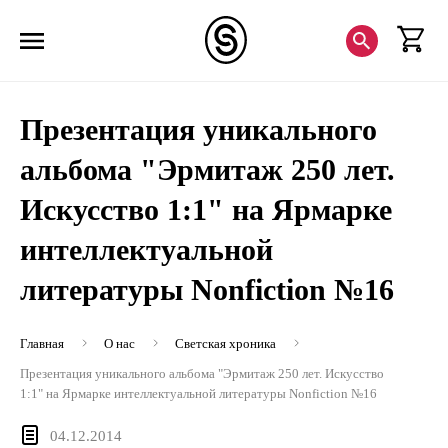
Презентация уникального
альбома "Эрмитаж 250 лет.
Искусство 1:1" на Ярмарке
интеллектуальной
литературы Nonfiction №16
Главная
О нас
Светская хроника
Презентация уникального альбома "Эрмитаж 250 лет. Искусство
1:1" на Ярмарке интеллектуальной литературы Nonfiction №16
04.12.2014