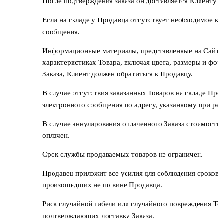
После подтверждения заказа он доставляется Клиенту
Если на складе у Продавца отсутствует необходимое 
сообщения.
Информационные материалы, представленные на Сайте
характеристиках Товара, включая цвета, размеры и ф
Заказа, Клиент должен обратиться к Продавцу.
В случае отсутствия заказанных Товаров на складе Пр
электронного сообщения по адресу, указанному при р
В случае аннулирования оплаченного Заказа стоимос
оплачен.
Срок службы продаваемых товаров не ограничен.
Продавец приложит все усилия для соблюдения сроков
произошедших не по вине Продавца.
Риск случайной гибели или случайного повреждения Т
подтверждающих доставку Заказа.