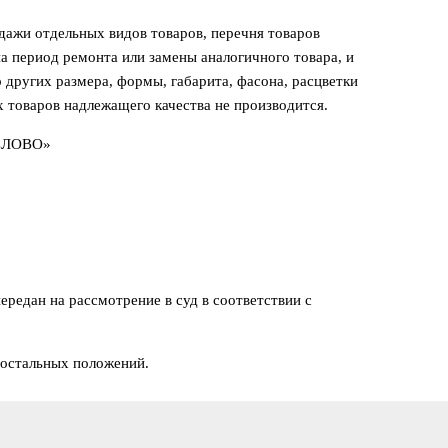
одажи отдельных видов товаров, перечня товаров
а период ремонта или замены аналогичного товара, и
 других размера, формы, габарита, фасона, расцветки
 товаров надлежащего качества не производится.
 «СЛОВО»
редан на рассмотрение в суд в соответствии с
 остальных положений.