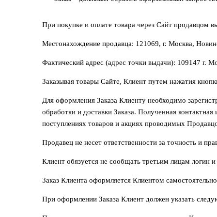
При покупке и оплате товара через Сайт продавцом
Местонахождение продавца: 121069, г. Москва, Новинс
Фактический адрес (адрес точки выдачи): 109147 г. Мос
Заказывая товары Сайте, Клиент путем нажатия кнопк
Для оформления Заказа Клиенту необходимо зарегистр
обработки и доставки Заказа. Полученная контактная
поступлениях товаров и акциях проводимых Продавцом,
Продавец не несет ответственности за точность и пр
Клиент обязуется не сообщать третьим лицам логин и 
Заказ Клиента оформляется Клиентом самостоятельно 
При оформлении Заказа Клиент должен указать следую