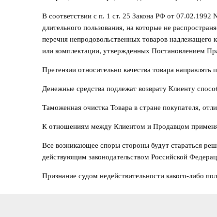
В соответствии с п. 1 ст. 25 Закона РФ от 07.02.199
длительного пользования, на которые не распростран
перечня непродовольственных товаров надлежащего ка
или комплектации, утвержденных Постановлением Прав
Претензии относительно качества товара направлять п
Денежные средства подлежат возврату Клиенту спосо
Таможенная очистка Товара в стране покупателя, отли
К отношениям между Клиентом и Продавцом применяе
Все возникающее споры стороны будут стараться реши
действующим законодательством Российской Федерац
Признание судом недействительности какого-либо пол