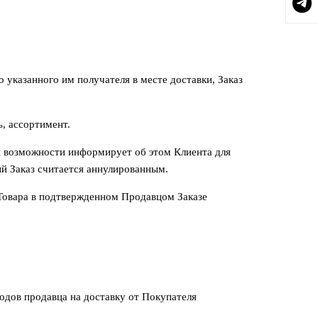
о указанного им получателя в месте доставки, Заказ
ь, ассортимент.
ой возможности информирует об этом Клиента для
ый Заказ считается аннулированным.
 Товара в подтвержденном Продавцом Заказе
одов продавца на доставку от Покупателя