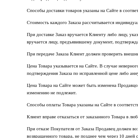
Способы доставки товаров указаны на Сайте в соотве
Стоимость каждого Заказа рассчитывается индивидуал
При доставке Заказ вручается Клиенту либо лицу, указ
вручается лицу, предъявившему документ, подтвержд
При передаче Заказа Клиент должен проверить внешний
Цена Товара указывается на Сайте. В случае неверно
подтверждения Заказа по исправленной цене либо анн
Цена Товара на Сайте может быть изменена Продавцо
изменению не подлежит.
Способы оплаты Товара указаны на Сайте в соответс
Клиент вправе отказаться от заказанного Товара в люб
При отказе Покупателя от Заказа Продавец должен во
возвращенного товара, не позднее чем через 10 дней