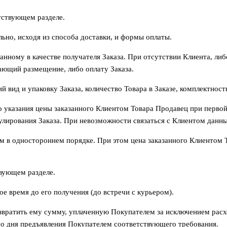
тствующем разделе.
ьно, исходя из способа доставки, и формы оплаты.
анному в качестве получателя Заказа. При отсутствии Клиента, либ
ающий размещение, либо оплату Заказа.
 вид и упаковку Заказа, количество Товара в Заказе, комплектност
го указания цены заказанного Клиентом Товара Продавец при перв
улирования Заказа. При невозможности связаться с Клиентом данн
м в одностороннем порядке. При этом цена заказанного Клиентом
твующем разделе.
ое время до его получения (до встречи с курьером).
звратить ему сумму, уплаченную Покупателем за исключением расх
 со дня предъявления Покупателем соответствующего требования.