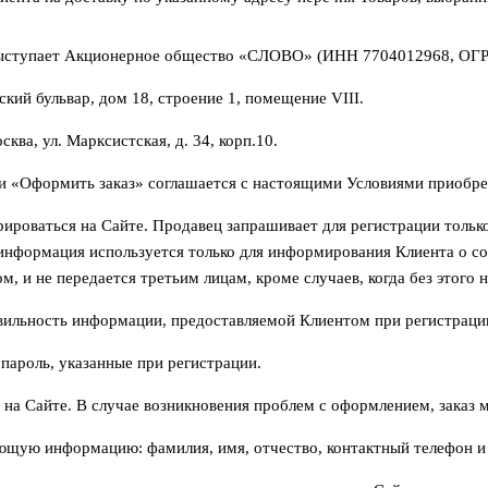
 выступает Акционерное общество «СЛОВО» (ИНН 7704012968, ОГ
кий бульвар, дом 18, строение 1, помещение VIII.
ква, ул. Марксистская, д. 34, корп.10.
и «Оформить заказ» соглашается с настоящими Условиями приобрет
ироваться на Сайте. Продавец запрашивает для регистрации только
 информация используется только для информирования Клиента о с
 и не передается третьим лицам, кроме случаев, когда без этого 
авильность информации, предоставляемой Клиентом при регистраци
пароль, указанные при регистрации.
на Сайте. В случае возникновения проблем с оформлением, заказ 
щую информацию: фамилия, имя, отчество, контактный телефон и а