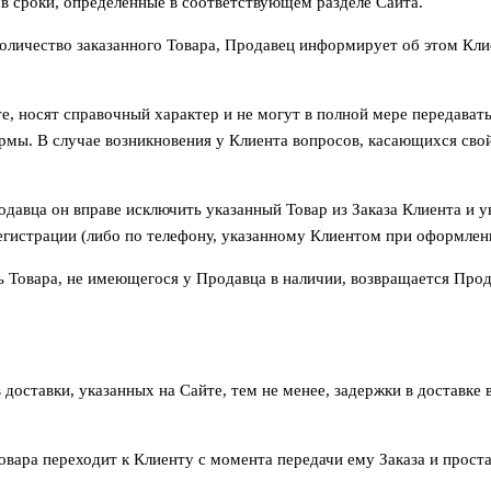
 в сроки, определенные в соответствующем разделе Сайта.
количество заказанного Товара, Продавец информирует об этом Кл
, носят справочный характер и не могут в полной мере передават
ормы. В случае возникновения у Клиента вопросов, касающихся сво
одавца он вправе исключить указанный Товар из Заказа Клиента и 
егистрации (либо по телефону, указанному Клиентом при оформлени
ть Товара, не имеющегося у Продавца в наличии, возвращается Про
 доставки, указанных на Сайте, тем не менее, задержки в доставк
овара переходит к Клиенту с момента передачи ему Заказа и прост