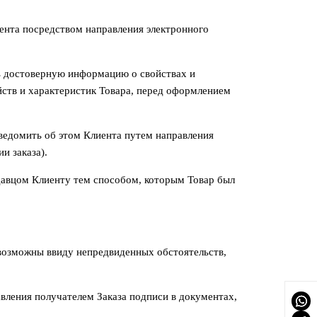
иента посредством направления электронного
ь достоверную информацию о свойствах и
йств и характеристик Товара, перед оформлением
уведомить об этом Клиента путем направления
и заказа).
давцом Клиенту тем способом, которым Товар был
е возможны ввиду непредвиденных обстоятельств,
авления получателем Заказа подписи в документах,