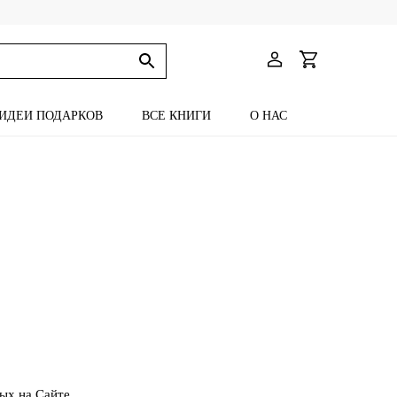
ИДЕИ ПОДАРКОВ
ВСЕ КНИГИ
О НАС
ых на Сайте.