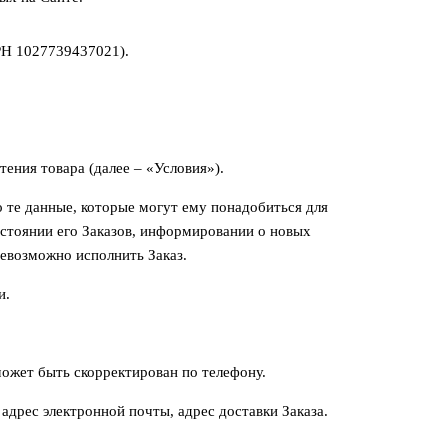
РН 1027739437021).
ения товара (далее – «Условия»).
 те данные, которые могут ему понадобиться для
остоянии его Заказов, информировании о новых
невозможно исполнить Заказ.
и.
может быть скорректирован по телефону.
дрес электронной почты, адрес доставки Заказа.