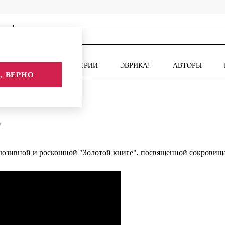
ИСКУССТВО
СЕРИИ
ЭВРИКА!
АВТОРЫ
, ВЕРНО
а
люзивной и роскошной "Золотой книге", посвященной сокрови