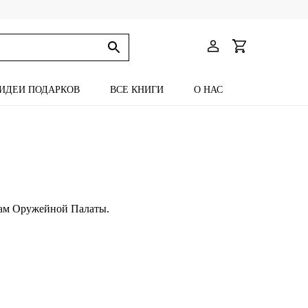
ИДЕИ ПОДАРКОВ
ВСЕ КНИГИ
О НАС
щам Оружейной Палаты.