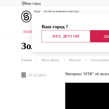
Ваш город
Ваш город
?
АКЦИИ
НОВЫЕ КНИГИ
БИБЛИОТЕКИ
НЕТ, ДРУГОЙ
ДА
Золотая книга
Главная
Пресс-Центр
Новости
Золотая книг
Материал "НТВ" об экск
27.12.2013