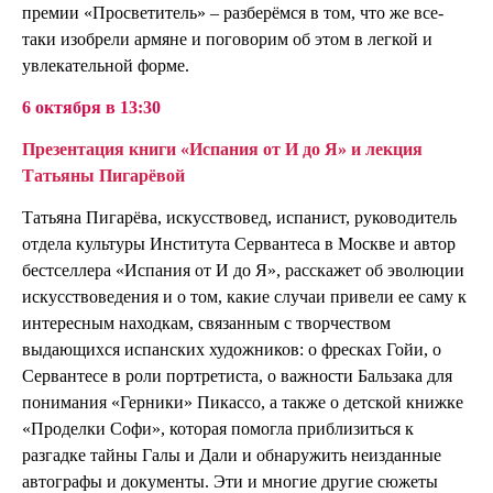
премии «Просветитель» – разберёмся в том, что же все-
таки изобрели армяне и поговорим об этом в легкой и
увлекательной форме.
6 октября в 13:30
Презентация книги «Испания от И до Я» и
лекция
Татьяны Пигарёвой
Татьяна Пигарёва, искусствовед, испанист, руководитель
отдела культуры Института Сервантеса в Москве и автор
бестселлера «Испания от И до Я», расскажет об эволюции
искусствоведения и о том, какие случаи привели ее саму к
интересным находкам, связанным с творчеством
выдающихся испанских художников: о фресках Гойи, о
Сервантесе в роли портретиста, о важности Бальзака для
понимания «Герники» Пикассо, а также о детской книжке
«Проделки Софи», которая помогла приблизиться к
разгадке тайны Галы и Дали и обнаружить неизданные
автографы и документы. Эти и многие другие сюжеты