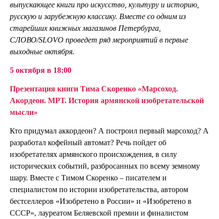
выпускающее книги про искусство, культуру и историю,
русскую и зарубежную классику. Вместе со одним из
старейших книжных магазинов Петербурга,
СЛОВО/SLOVO проведет ряд мероприятий в первые
выходные октября.
5 октября в 18:00
Презентация книги Тима Скоренко
«Марсоход.
Акордеон. МРТ. История армянской изобретательской
мысли»
Кто придумал аккордеон? А построил первый марсоход? А
разработал кофейный автомат? Речь пойдет об
изобретателях армянского происхождения, в силу
исторических событий, разбросанных по всему земному
шару. Вместе с Тимом Скоренко – писателем и
специалистом по истории изобретательства, автором
бестселлеров «Изобретено в России» и «Изобретено в
СССР», лауреатом Беляевской премии и финалистом