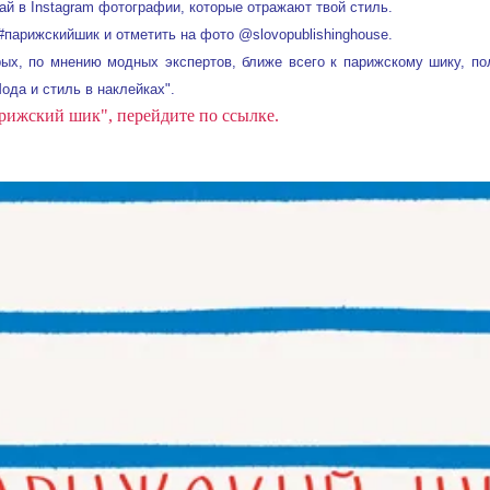
ай в Instagram фотографии, которые отражают твой стиль.
#парижскийшик и отметить на фото @slovopublishinghouse.
рых, по мнению модных экспертов, ближе всего к парижскому шику, по
да и стиль в наклейках".
арижский шик", перейдите по ссылке.