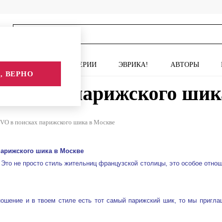
ИСКУССТВО
СЕРИИ
ЭВРИКА!
АВТОРЫ
, ВЕРНО
оисках парижского шик
O в поисках парижского шика в Москве
парижского шика в Москве
 Это не просто стиль жительниц французской столицы, это особое отнош
ошение и в твоем стиле есть тот самый парижский шик, то мы пригла