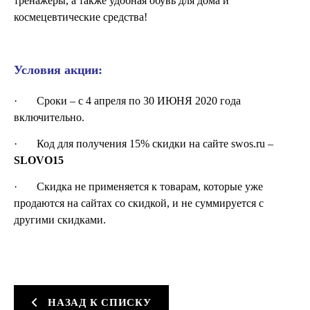
тренажеры, а также удобная обувь для дома и
космецевтические средства!
Условия акции:
· Сроки – с 4 апреля по 30 ИЮНЯ 2020 года
включительно.
· Код для получения 15% скидки на сайте swos.ru –
SLOVO15
· Скидка не применяется к товарам, которые уже
продаются на сайтах со скидкой, и не суммируется с
другими скидками.
НАЗАД К СПИСКУ