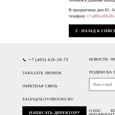
чтением в длинные выхо
В праздничные дни 03 - 0
телефону
+7 (495) 419-20-
НАЗАД К СПИС
+7 (495) 419-20-75
НОВОСТИ
П
ПОДПИСКА 
ЗАКАЗАТЬ ЗВОНОК
ОБРАТНАЯ СВЯЗЬ
SALES@SLOVOBOOKS.RU
О НАС
К
НАПИСАТЬ ДИРЕКТОРУ
РЕКОМЕНДАТ