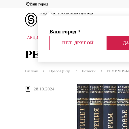
Ваш город
Ваш город
?
АКЦИИ
НОВЫЕ КНИГИ
БИБЛИОТЕКИ
НЕТ, ДРУГОЙ
ДА
РЕЖИМ РАБОТЫ 
Главная
Пресс-Центр
Новости
РЕЖИМ РАБ
28.10.2024