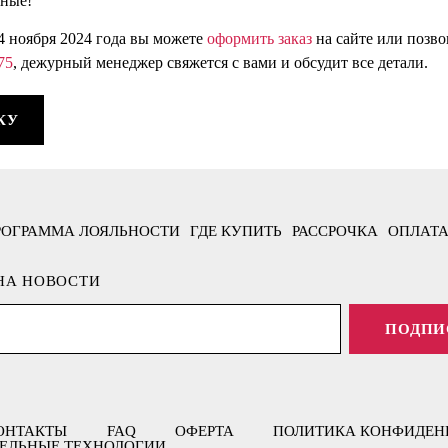
дные!
4 ноября 2024 года вы можете
оформить заказ
на сайте или позвон
75
, дежурный менеджер свяжется с вами и обсудит все детали.
КУ
РОГРАММА ЛОЯЛЬНОСТИ
ГДЕ КУПИТЬ
РАССРОЧКА
ОПЛАТА
НА НОВОСТИ
ПОДПИ
ОНТАКТЫ
FAQ
ОФЕРТА
ПОЛИТИКА КОНФИДЕН
ЕЛЬНЫЕ ТЕХНОЛОГИИ