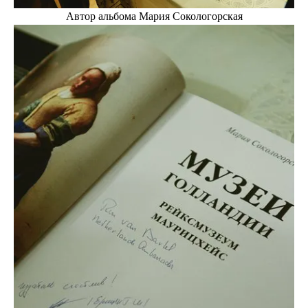
Автор альбома Мария Сокологорская