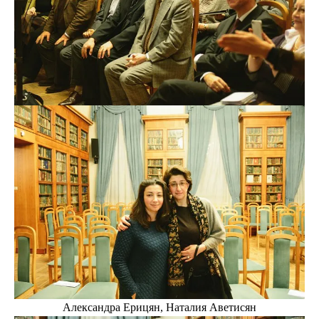
Александра Ерицян, Наталия Аветисян