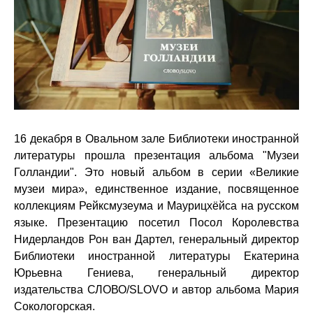
16 декабря
в Овальном зале Библиотеки иностранной
литературы
прошла презентация альбома "Музеи
Голландии".
Это новый альбом в серии «Великие
музеи мира», единственное издание, посвященное
коллекциям Рейксмузеума и Маурицхёйса на русском
языке. Презентацию посетил Посол
Королевства
Нидерландов Рон ван Дартел, генеральный директор
Библиотеки иностранной литературы Екатерина
Юрьевна Гениева, генеральный директор
издательства СЛОВО/
SLOVO и
автор альбома Мария
Сокологорская.