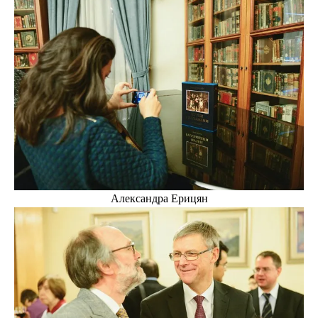
Александра Ерицян