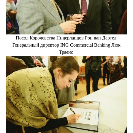
Посол Королевства Нидерландов Рон ван Дартел,
Генеральный директор ING Сommercial Banking Люк
Траенс