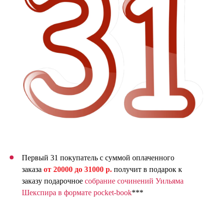
Первый 31 покупатель с суммой оплаченного
заказа
о
т 20000 до 31000 р.
получит в подарок к
заказу подарочное
собрание сочинений Уильяма
Шекспира в формате pocket-book
***