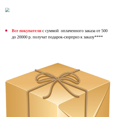
Все покупатели
с суммой оплаченного заказа от 500
до 20000 р. получат подарок-сюрприз к заказу****