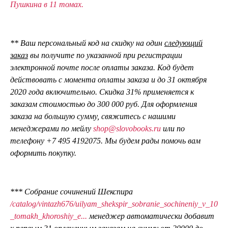
Пушкина в 11 томах.
** Ваш персональный код на скидку на один
следующий
заказ
вы получите по указанной при регистрации
электронной почте после оплаты заказа. Код будет
действовать с момента оплаты заказа и до 31 октября
2020 года включительно.
Скидка 31% применяется к
заказам стоимостью до 300 000 руб. Для оформления
заказа на большую сумму, свяжитесь с нашими
менеджерами по мейлу
shop@slovobooks.ru
или по
телефону +7 495 4192075. Мы будем рады помочь вам
оформить покупку.
*** Собрание сочинений Шекспира
/catalog/vintazh676/uilyam_shekspir_sobranie_sochineniy_v_10
_tomakh_khoroshiy_e...
менеджер автоматически добавит