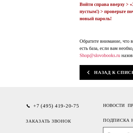
Войти справа вверху > «
пустым!) > проверьте по
новый пароль!
Обратите внимание, что
есть база, если вам необх
Shop@slovobooks.ru
назов
НАЗАД К СПИС
+7 (495) 419-20-75
НОВОСТИ
П
ПОДПИСКА 
ЗАКАЗАТЬ ЗВОНОК