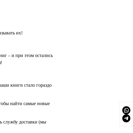
азывать их!
иг – и при этом остались
!
аши книги стало гораздо
тобы найти самые новые
 службу доставки (мы