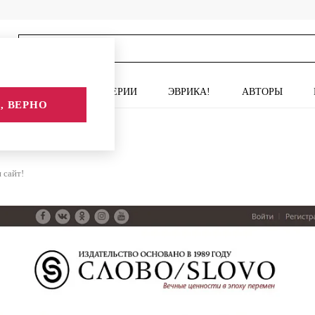
ИСКУССТВО
СЕРИИ
ЭВРИКА!
АВТОРЫ
, ВЕРНО
 сайт!