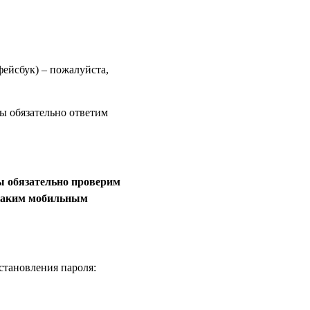
ейсбук) – пожалуйста,
ы обязательно ответим
ы обязательно проверим
 каким мобильным
становления пароля: