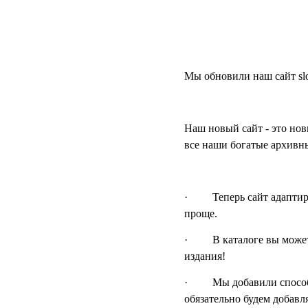
Мы обновили наш сайт slo
Наш новый сайт - это нов
все наши богатые архивны
· Теперь сайт адаптируе
проще.
· В каталоге вы можете 
издания!
· Мы добавили способы 
обязательно будем добавл