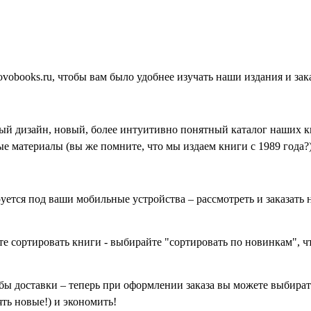
vobooks.ru, чтобы вам было удобнее изучать наши издания и зак
ый дизайн, новый, более интуитивно понятный каталог наших кн
е материалы (вы же помните, что мы издаем книги с 1989 года?)
тся под ваши мобильные устройства – рассмотреть и заказать н
сортировать книги - выбирайте "сортировать по новинкам", ч
доставки – теперь при оформлении заказа вы можете выбирать
ять новые!) и экономить!