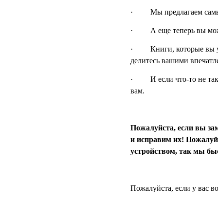
· Мы предлагаем самые 
· А еще теперь вы мож
· Книги, которые вы уже
делитесь вашими впечатл
· И если что-то не так 
вам.
Пожалуйста, если вы за
и исправим их! Пожалуй
устройством, так мы бы
Пожалуйста, если у вас в