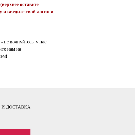
(верхнее оставьте
у и введите свой логин и
- не волнуйтесь, у нас
ите нам на
жем!
 И ДОСТАВКА