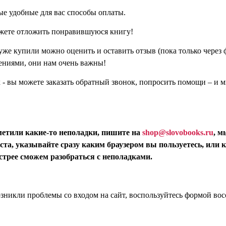
удобные для вас способы оплаты.
ете отложить понравившуюся книгу!
 купили можно оценить и оставить отзыв (пока только через ф
ениями, они нам очень важны!
- вы можете заказать обратный звонок, попросить помощи – и м
метили какие-то неполадки, пишите на
shop@slovobooks.ru
, м
ста, указывайте сразу каким браузером вы пользуетесь, или
стрее сможем разобраться с неполадками.
озникли проблемы со входом на сайт, воспользуйтесь формой вос