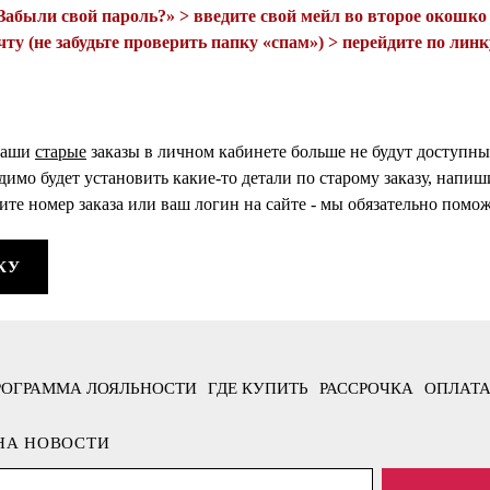
Забыли свой пароль?» > введите свой мейл во второе окошко 
чту (не забудьте проверить папку «спам») > перейдите по линк
 ваши
старые
заказы в личном кабинете больше не будут доступны 
одимо будет установить какие-то детали по старому заказу, напиш
ите номер заказа или ваш логин на сайте - мы обязательно помо
КУ
РОГРАММА ЛОЯЛЬНОСТИ
ГДЕ КУПИТЬ
РАССРОЧКА
ОПЛАТА
НА НОВОСТИ