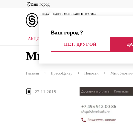
Ваш город
Ваш город
?
АКЦИИ
НОВЫЕ КНИГИ
БИБЛИОТЕКИ
НЕТ, ДРУГОЙ
ДА
Мы обновили сайт!
Главная
Пресс-Центр
Новости
Мы обновили
22.11.2018