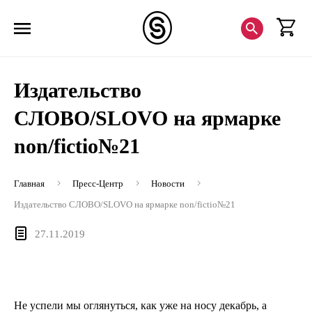
Издательство
СЛОВО/SLOVO на ярмарке
non/fictio№21
Главная
Пресс-Центр
Новости
Издательство СЛОВО/SLOVO на ярмарке non/fictio№21
27.11.2019
Не успели мы оглянуться, как уже на носу декабрь, а