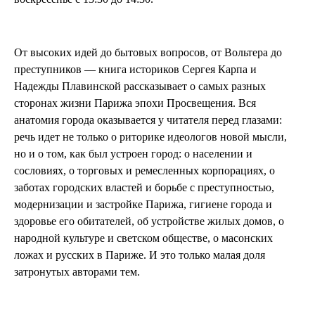
От высоких идей до бытовых вопросов, от Вольтера до
преступников — книга историков Сергея Карпа и
Надежды Плавинской рассказывает о самых разных
сторонах жизни Парижа эпохи Просвещения. Вся
анатомия города оказывается у читателя перед глазами:
речь идет не только о риторике идеологов новой мысли,
но и о том, как был устроен город: о населении и
сословиях, о торговых и ремесленных корпорациях, о
заботах городских властей и борьбе с преступностью,
модернизации и застройке Парижа, гигиене города и
здоровье его обитателей, об устройстве жилых домов, о
народной культуре и светском обществе, о масонских
ложах и русских в Париже. И это только малая доля
затронутых авторами тем.