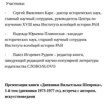
Участники:
· Сергей Яковлевич Карп - доктор исторических наук,
главный научный сотрудник, руководитель Центра по
изучению XVIII века Института всеобщей истории РАН
· Надежда Юрьевна Плавинская - кандидат
исторических наук, старший научный сотрудник
Института всеобщей истории РАН
· Павел Игоревич Руднев – редактор книги,
заведующий редакцией научно-популярной литературы
издательства СЛОВО/SLOVO
Презентация книги «Дневники Вильгельма Шенрока»,
1-й том (дневники 1973-1977 гг.), встреча с автором,
искусствоведами