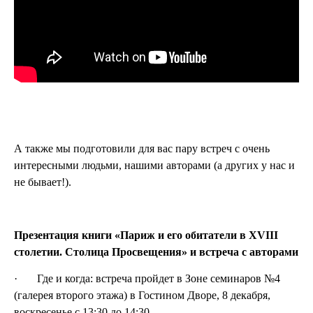
А также мы подготовили для вас пару встреч с очень
интересными людьми, нашими авторами (а других у нас и
не бывает!).
Презентация книги «Париж и его обитатели в XVIII
столетии. Столица Просвещения» и встреча с авторами
· Где и когда: встреча пройдет в Зоне семинаров №4
(галерея второго этажа) в Гостином Дворе, 8 декабря,
воскресенье с 13:30 до 14:30.