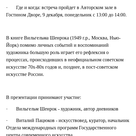
· Где и когда: встреча пройдет в Авторском зале в
Гостином Дворе, 9 декабря, понедельник с 13:00 до 14:00.
В книге Вильгельма Шенрока (1949 г.р., Москва, Нью-
Йорк) помимо личных событий и воспоминаний
художника большую роль играет его рефлексия о
процессах, происходивших в неофициальном советском
искусстве 70х-80х годов и, позднее, в пост-советском
искусстве России.
В презентации принимают участие:
· Вильгельм Шенрок - художник, автор дневников
· Виталий Пацюков - искусствовед, куратор, начальник
Отдела международных программ Государственного
центра современного искусства