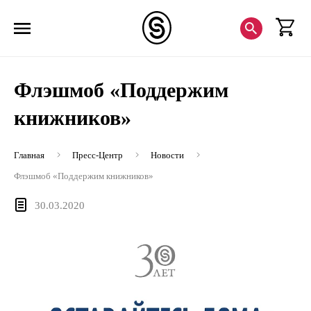
Флэшмоб «Поддержим
книжников»
Главная
Пресс-Центр
Новости
Флэшмоб «Поддержим книжников»
30.03.2020