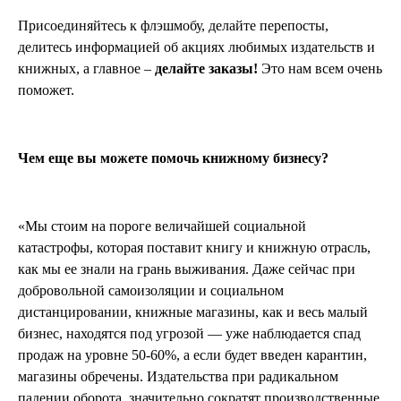
Присоединяйтесь к флэшмобу, делайте перепосты,
делитесь информацией об акциях любимых издательств и
книжных, а главное –
делайте заказы!
Это нам всем очень
поможет.
Чем еще вы можете помочь книжному бизнесу?
«Мы стоим на пороге величайшей социальной
катастрофы, которая поставит книгу и книжную отрасль,
как мы ее знали на грань выживания. Даже сейчас при
добровольной самоизоляции и социальном
дистанцировании, книжные магазины, как и весь малый
бизнес, находятся под угрозой — уже наблюдается спад
продаж на уровне 50-60%, а если будет введен карантин,
магазины обречены. Издательства при радикальном
падении оборота, значительно сократят производственные