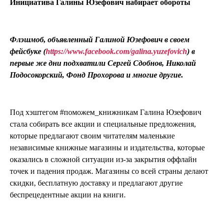
Инициатива Галины Юзефович набирает обороты
Флэшмоб, объявленный Галиной Юзефович в своем
фейсбуке (
https://www.facebook.com/galina.yuzefovich
) в
первые же дни подхватили Сергей Сдобнов, Николай
Подосокорский, Фонд Прохорова и многие другие.
Под хэштегом #поможем_книжникам Галина Юзефович
стала собирать все акции и специальные предложения,
которые предлагают своим читателям маленькие
независимые книжные магазины и издательства, которые
оказались в сложной ситуации из-за закрытия оффлайн
точек и падения продаж. Магазины со всей страны делают
скидки, бесплатную доставку и предлагают другие
беспрецедентные акции на книги.