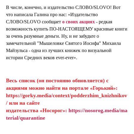
В числе, конечно, и издательство СЛОВО/SLOVO! Вот
что написала Галина про нас: «Издательство
СЛОВО/SLOVO сообщает
о своих акциях
- редкая
возможность купить ПО-НАСТОЯЩЕМУ красивые книги
за очень разумные деньги. Ну, и не забудьте о
замечательной "Мышеловке Святого Иосифа" Михаила
Майзульса - одна из лучших книжек по визуальной
истории Средних веков ever-ever».
Весь список (он постоянно обновляется) с
акциями можно найти на портале «Горький»:
https://gorky.media/context/podderzhim_knizhnikov
/
или на сайте
издательства
«
Носорог»:
https://nosorog.media/ma
terial/quarantine