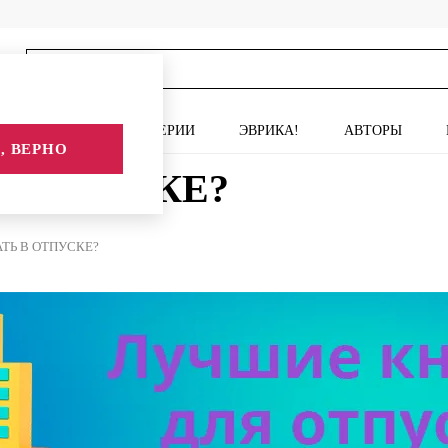
ИСКУССТВО
СЕРИИ
ЭВРИКА!
АВТОРЫ
, ВЕРНО
 ОТПУСКЕ?
АТЬ В ОТПУСКЕ?