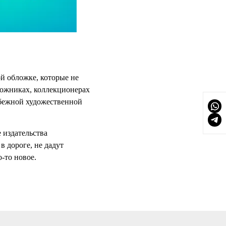
й обложке, которые не
дожниках, коллекционерах
рубежной художественной
 издательства
 дороге, не дадут
-то новое.