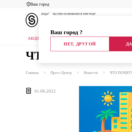
Ваш город
Ваш город
?
АКЦИИ
НОВЫЕ КНИГИ
БИБЛИОТЕКИ
НЕТ, ДРУГОЙ
ДА
ЧТО ПОЧИТАТЬ В
Главная
Пресс-Центр
Новости
ЧТО ПОЧИТ
01.06.2022