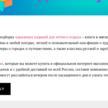
 подборку
идеальных
изданий для летнего отдыха
– книги в мягко
обны в любой поездке, легкий и познавательный нон-фикшн о ху
ллеры о городах и путешествиях, а также классика русской и за
ке
, которые вы можете купить в официальном интернет-магазине
ок и с удобной доставкой по всей России, составят компанию в
омогут расслабиться вечером после насыщенного дня и узнать что
КУ