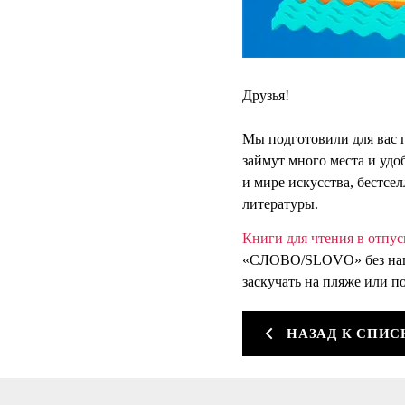
Друзья!
Мы подготовили для вас
займут много места и уд
и мире искусства, бестсе
литературы.
Книги для чтения в отпус
«СЛОВО/SLOVO» без нацен
заскучать на пляже или п
НАЗАД К СПИС