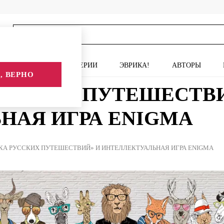
ИСКУССТВО
СЕРИИ
ЭВРИКА!
АВТОРЫ
, ВЕРНО
УССКИХ ПУТЕШЕСТВИ
НАЯ ИГРА ENIGMA
КА РУССКИХ ПУТЕШЕСТВИЙ» И ИНТЕЛЛЕКТУАЛЬНАЯ ИГРА ENIGMA