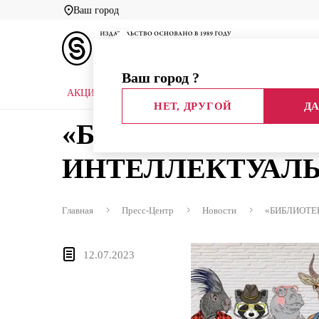
Ваш город
Ваш город
?
АКЦИИ
НОВЫЕ КНИГИ
БИБЛИОТЕКИ
НЕТ, ДРУГОЙ
ДА
«БИБЛИОТЕКА Р
ИНТЕЛЛЕКТУАЛЬ
Главная
Пресс-Центр
Новости
«БИБЛИОТЕ
12.07.2023