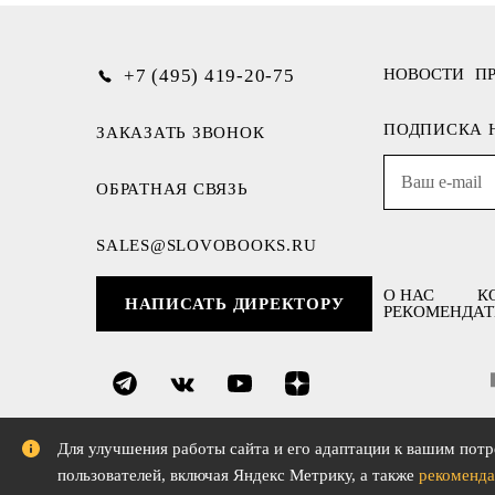
+7 (495) 419-20-75
НОВОСТИ
П
ПОДПИСКА 
ЗАКАЗАТЬ ЗВОНОК
ОБРАТНАЯ СВЯЗЬ
SALES@SLOVOBOOKS.RU
О НАС
К
НАПИСАТЬ ДИРЕКТОРУ
РЕКОМЕНДАТ
Для улучшения работы сайта и его адаптации к вашим потр
пользователей, включая Яндекс Метрику, а также
рекоменда