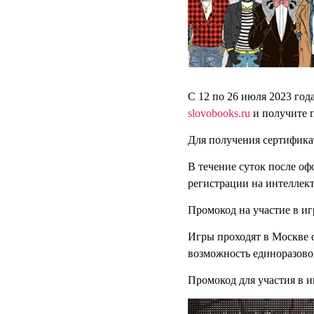
С 12 по 26 июля 2023 год
slovobooks.ru
и получите п
Для получения сертифика
В течение суток после о
регистрации на интеллек
Промокод на участие в иг
Игры проходят в Москве 
возможность единоразовог
Промокод для участия в и