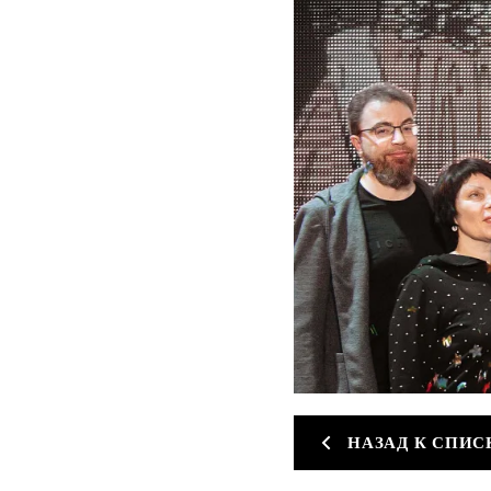
НАЗАД К СПИС