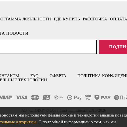
РОГРАММА ЛОЯЛЬНОСТИ
ГДЕ КУПИТЬ
РАССРОЧКА
ОПЛАТА
НА НОВОСТИ
ПОДПИ
ОНТАКТЫ
FAQ
ОФЕРТА
ПОЛИТИКА КОНФИДЕН
ЕЛЬНЫЕ ТЕХНОЛОГИИ
АО "СЛОВО" © Все права защищены. 2015-2026
ебностям мы используем файлы cookie и технологии анализа повед
тельные алгоритмы
. С подробной информацией о том, как мы