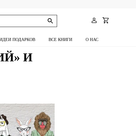
ИДЕИ ПОДАРКОВ
ВСЕ КНИГИ
О НАС
Й» И