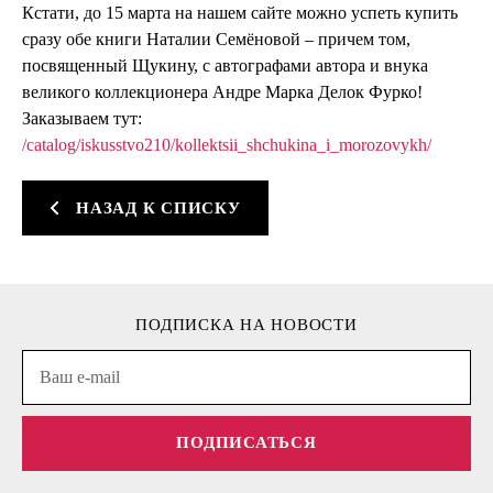
Кстати, до 15 марта на нашем сайте можно успеть купить
сразу обе книги Наталии Семёновой – причем том,
посвященный Щукину, с автографами автора и внука
великого коллекционера Андре Марка Делок Фурко!
Заказываем тут:
/catalog/iskusstvo210/kollektsii_shchukina_i_morozovykh/
НАЗАД К СПИСКУ
ПОДПИСКА НА НОВОСТИ
ПОДПИСАТЬСЯ