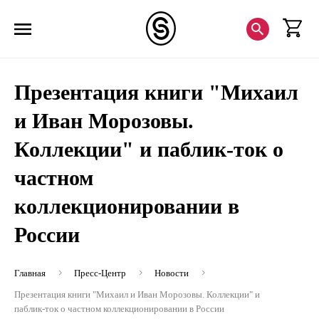
Презентация книги "Михаил
и Иван Морозовы.
Коллекции" и паблик-ток о
частном
коллекционировании в
России
Главная
Пресс-Центр
Новости
Презентация книги "Михаил и Иван Морозовы. Коллекции" и
паблик-ток о частном коллекционировании в России