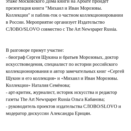
этаже Московского Дома книги на Арбате пройдет
презентация книги "Михаил и Иван Морозовы.
Коллекции" и паблик-ток о частном коллекционировании
в России. Мероприятие организует Издательство
СЛОВО/SLOVO совместно с The Art Newspaper Russia.
В разговоре примут участие:
- биограф Сергея Щукина и братьев Морозовых, доктор
искусствоведения, специалист по истории российского
коллекционирования и автор замечательных книг «Сергей
Щукин и его коллекция» и «Михаил и Иван Морозовы.
Коллекции» Наталия Семёнова;
- арт-критик, журналист, историк искусства и редактор
газеты The Art Newspaper Russia Ольга Кабанова;
- руководитель проектов издательства СЛОВО/SLOVO и
модератор дискуссии Александра Ерицян.