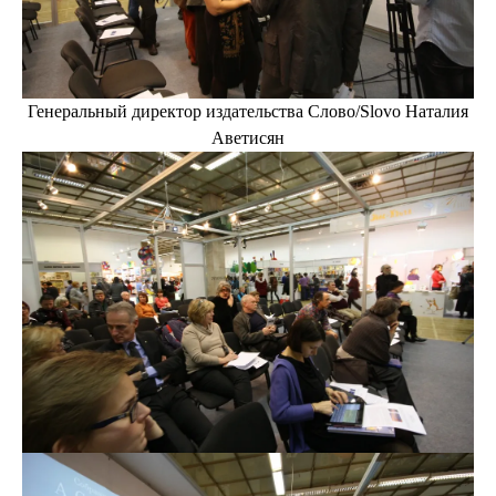
Генеральный директор издательства Слово/Slovo Наталия
Аветисян