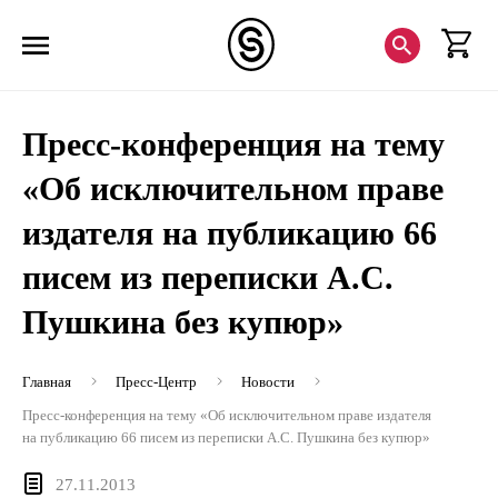
Пресс-конференция на тему
«Об исключительном праве
издателя на публикацию 66
писем из переписки А.С.
Пушкина без купюр»
Главная
Пресс-Центр
Новости
Пресс-конференция на тему «Об исключительном праве издателя
на публикацию 66 писем из переписки А.С. Пушкина без купюр»
27.11.2013