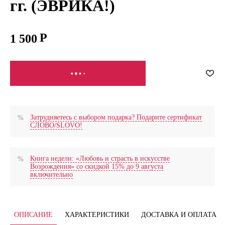
гг. (ЭВРИКА!)
1 500
СООБЩИТЬ О ПОСТУПЛЕНИИ
Затрудняетесь с выбором подарка? Подарите сертификат
СЛОВО/SLOVO!
Книга недели: «Любовь и страсть в искусстве
Возрождения» со скидкой 15% до 9 августа
включительно
ОПИСАНИЕ
ХАРАКТЕРИСТИКИ
ДОСТАВКА И ОПЛАТА