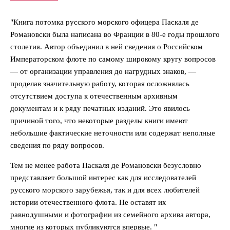
"Книга потомка русского морского офицера Паскаля де
Романовски была написана во Франции в 80-е годы прошлого
столетия. Автор объединил в ней сведения о Российском
Императорском флоте по самому широкому кругу вопросов
— от организации управления до нагрудных знаков, —
проделав значительную работу, которая осложнялась
отсутствием доступа к отечественным архивным
документам и к ряду печатных изданий. Это явилось
причиной того, что некоторые разделы книги имеют
небольшие фактические неточности или содержат неполные
сведения по ряду вопросов.
Тем не менее работа Паскаля де Романовски безусловно
представляет большой интерес как для исследователей
русского морского зарубежья, так и для всех любителей
истории отечественного флота. Не оставят их
равнодушными и фотографии из семейного архива автора,
многие из которых публикуются впервые. "