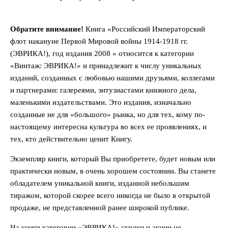
Обратите внимание!
Книга «Российский Императорский
флот накануне Первой Мировой войны 1914-1918 гг.
(ЭВРИКА!), год издания 2008 » относится к категории
«Винтаж: ЭВРИКА!» и принадлежит к числу уникальных
изданий, созданных с любовью нашими друзьями, коллегами
и партнерами: галереями, энтузиастами книжного дела,
маленькими издательствами. Это издания, изначально
созданные не для «большого» рынка, но для тех, кому по-
настоящему интересна культура во всех ее проявлениях, и
тех, кто действительно ценит Книгу.
Экземпляр книги, который Вы приобретете, будет новым или
практически новым, в очень хорошем состоянии. Вы станете
обладателем уникальной книги, изданной небольшим
тиражом, которой скорее всего никогда не было в открытой
продаже, не представленной ранее широкой публике.
На книги категории «ЭВРИКА!» скидки и акции не