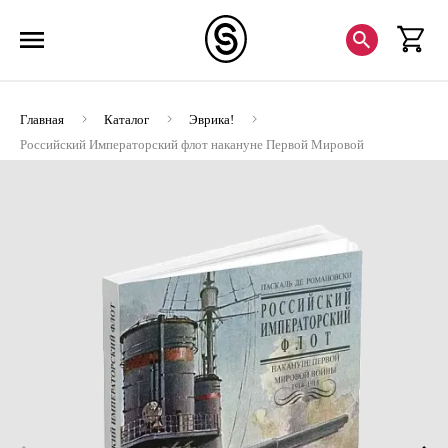
Главная
Каталог
Эврика!
Российский Императорский флот накануне Первой Мировой
войны 1914-1918 гг. (ЭВРИКА!)