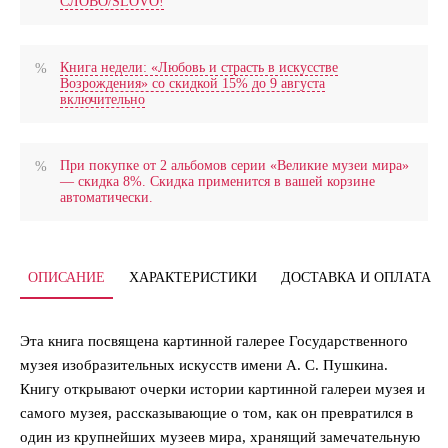
СЛОВО/SLOVO!
Книга недели: «Любовь и страсть в искусстве
Возрождения» со скидкой 15% до 9 августа
включительно
При покупке от 2 альбомов серии «Великие музеи мира»
— скидка 8%. Скидка применится в вашей корзине
автоматически.
ОПИСАНИЕ
ХАРАКТЕРИСТИКИ
ДОСТАВКА И ОПЛАТА
Эта книга посвящена картинной галерее Государственного
музея изобразительных искусств имени А. С. Пушкина.
Книгу открывают очерки истории картинной галереи музея и
самого музея, рассказывающие о том, как он превратился в
один из крупнейших музеев мира, хранящий замечательную