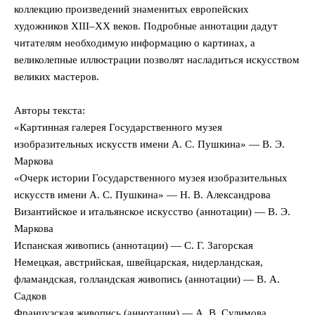
коллекцию произведений знаменитых европейских
художников XIII–XX веков. Подробные аннотации дадут
читателям необходимую информацию о картинах, а
великолепные иллюстрации позволят насладиться искусством
великих мастеров.
Авторы текста:
«Картинная галерея Государственного музея
изобразительных искусств имени А. С. Пушкина» — В. Э.
Маркова
«Очерк истории Государственного музея изобразительных
искусств имени А. С. Пушкина» — Н. В. Александрова
Византийское и итальянское искусство (аннотации) — В. Э.
Маркова
Испанская живопись (аннотации) — С. Г. Загорская
Немецкая, австрийская, швейцарская, нидерландская,
фламандская, голландская живопись (аннотации) — В. А.
Садков
Французская живопись (аннотации) — А. В. Сулимова