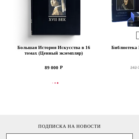
Большая История Искусства в 16
Библиотека 
томах (Ценный экземпляр)
89 000
242 
В КОРЗИНУ
В
ПОДПИСКА НА НОВОСТИ